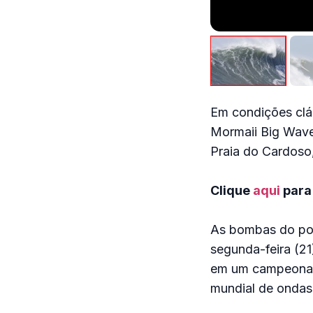
Em condições cl
Mormaii Big Wave
Praia do Cardoso, 
Clique
aqui
para
As bombas do pot
segunda-feira (21
em um campeonato
mundial de ondas