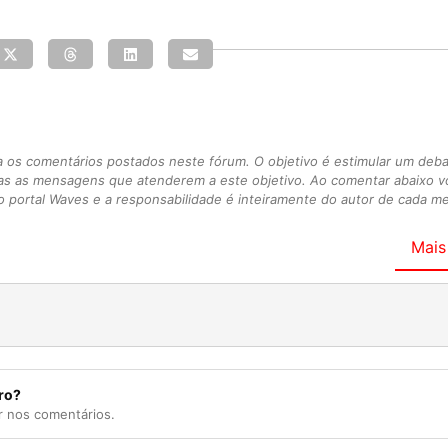
s comentários postados neste fórum. O objetivo é estimular um debate
as as mensagens que atenderem a este objetivo. Ao comentar abaixo 
 portal Waves e a responsabilidade é inteiramente do autor de cada 
Mais
ro?
r nos comentários.