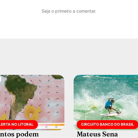
Seja o primeiro a comentar.
LERTA NO LITORAL
CIRCUITO BANCO DO BRASIL
ntos podem
Mateus Sena