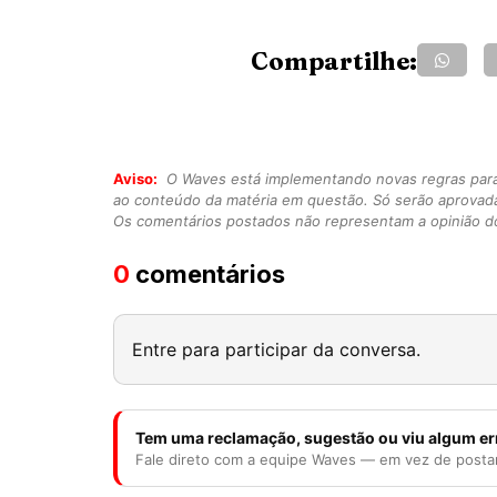
Compartilhe:
Aviso:
O Waves está implementando novas regras para o
ao conteúdo da matéria em questão. Só serão aprovad
Os comentários postados não representam a opinião do
0
comentários
Entre para participar da conversa.
Tem uma reclamação, sugestão ou viu algum er
Fale direto com a equipe Waves — em vez de posta