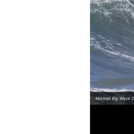
Mormaii Big Wave 20