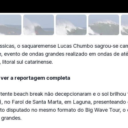
ássicas, o saquaremense Lucas Chumbo sagrou-se c
, evento de ondas grandes realizado em ondas de até
litoral sul catarinense.
 ver a reportagem completa
ente beach break não decepcionaram e o sol brilhou f
), no Farol de Santa Marta, em Laguna, presenteando o
 disputado no mesmo formato do Big Wave Tour, o c
 grandes.