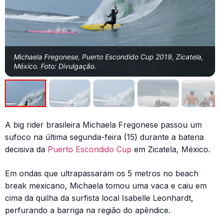
Michaela Fregonese, Puerto Escondido Cup 2019, Zicatela,
México. Foto: Divulgação.
A big rider brasileira Michaela Fregonese passou um
sufoco na última segunda-feira (15) durante a bateria
decisiva da
Puerto Escondido Cup
em Zicatela, México.
Em ondas que ultrapassaram os 5 metros no beach
break mexicano, Michaela tomou uma vaca e caiu em
cima da quilha da surfista local Isabelle Leonhardt,
perfurando a barriga na região do apêndice.