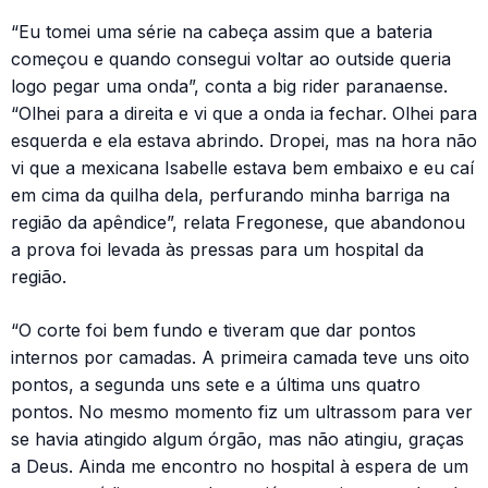
“Eu tomei uma série na cabeça assim que a bateria
começou e quando consegui voltar ao outside queria
logo pegar uma onda”, conta a big rider paranaense.
“Olhei para a direita e vi que a onda ia fechar. Olhei para
esquerda e ela estava abrindo. Dropei, mas na hora não
vi que a mexicana Isabelle estava bem embaixo e eu caí
em cima da quilha dela, perfurando minha barriga na
região da apêndice”, relata Fregonese, que abandonou
a prova foi levada às pressas para um hospital da
região.
“O corte foi bem fundo e tiveram que dar pontos
internos por camadas. A primeira camada teve uns oito
pontos, a segunda uns sete e a última uns quatro
pontos. No mesmo momento fiz um ultrassom para ver
se havia atingido algum órgão, mas não atingiu, graças
a Deus. Ainda me encontro no hospital à espera de um