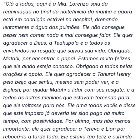
“Olá a todos, aqui é a Mia. Lorenzo saiu da
reanimação no final da noite/início da manhã e agora
está em condição estável no hospital, drenando
lentamente a água dos pulmões. Ele não consegue
beber nem comer nada e mal consegue falar. Ele quer
agradecer a Deus, a Teahupo’o e a todos os
envolvidos no resgate que salvou sua vida. Obrigado,
Matahi, por encontrar o papai. Estamos muito felizes
que ele ainda esteja conosco. Obrigado a todos pelas
orações e apoio. Ele quer agradecer a Tahurai Henry
pelo beijo que sentiu, mesmo sem poder ver, e a
Biglush, por ajudar Matahi a lidar com seu resgate, e a
todos os outros meninos que estavam torcendo para
que ele voltasse para nós. Ele ama todos vocês e disse
que este imposto já deveria ter sido pago há muito
tempo, com positividade. Por último, mas não menos
importante, ele quer agradecer a Tereva e Lion por
rebocá-lo a tarde toda. Ele estava tão feliz e curtindo