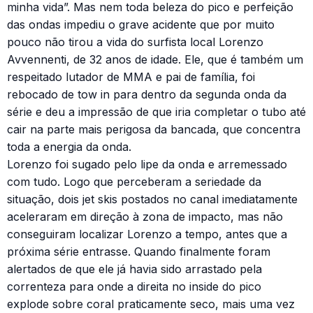
minha vida”. Mas nem toda beleza do pico e perfeição
das ondas impediu o grave acidente que por muito
pouco não tirou a vida do surfista local Lorenzo
Avvennenti, de 32 anos de idade. Ele, que é também um
respeitado lutador de MMA e pai de família, foi
rebocado de tow in para dentro da segunda onda da
série e deu a impressão de que iria completar o tubo até
cair na parte mais perigosa da bancada, que concentra
toda a energia da onda.
Lorenzo foi sugado pelo lipe da onda e arremessado
com tudo. Logo que perceberam a seriedade da
situação, dois jet skis postados no canal imediatamente
aceleraram em direção à zona de impacto, mas não
conseguiram localizar Lorenzo a tempo, antes que a
próxima série entrasse. Quando finalmente foram
alertados de que ele já havia sido arrastado pela
correnteza para onde a direita no inside do pico
explode sobre coral praticamente seco, mais uma vez