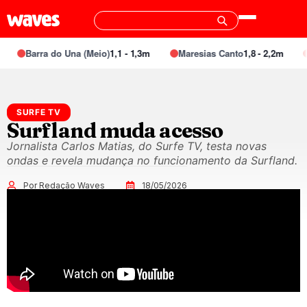
Barra do Una (Meio)
1,1 - 1,3m
Maresias Canto
1,8 - 2,2m
SURFE TV
Surfland muda acesso
Jornalista Carlos Matias, do Surfe TV, testa novas
ondas e revela mudança no funcionamento da Surfland.
Por Redação Waves
18/05/2026