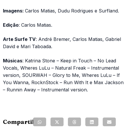
Imagens:
Carlos Matias, Dudu Rodrigues e Surfland.
Edição
: Carlos Matias.
Arte Surfe TV
: André Bremer, Carlos Matias, Gabriel
David e Mari Taboada.
Músicas
: Katrina Stone – Keep in Touch – No Lead
Vocals, Wheres LuLu – Natural Freak – Instrumental
version, SOURWAH – Glory to Me, Wheres LuLu – If
You Wanna, RocknStock – Run With It e Max Jackson
– Runnin Away – Instrumental version.
Compartilhe: