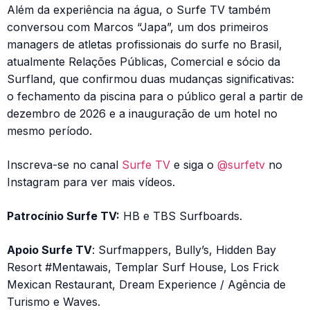
Além da experiência na água, o Surfe TV também
conversou com Marcos “Japa”, um dos primeiros
managers de atletas profissionais do surfe no Brasil,
atualmente Relações Públicas, Comercial e sócio da
Surfland, que confirmou duas mudanças significativas:
o fechamento da piscina para o público geral a partir de
dezembro de 2026 e a inauguração de um hotel no
mesmo período.
Inscreva-se no canal
Surfe TV
e siga o
@surfetv
no
Instagram para ver mais vídeos.
Patrocínio Surfe TV:
HB e TBS Surfboards.
Apoio Surfe TV
: Surfmappers, Bully’s, Hidden Bay
Resort #Mentawais, Templar Surf House, Los Frick
Mexican Restaurant, Dream Experience / Agência de
Turismo e Waves.