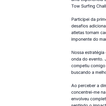
Tow Surfing Chal
Participei da prim
desafios adiciona
atletas tornam ca
imponente do mar
Nossa estratégia 
onda do evento. 
competiu comigo 
buscando a melho
Ao perceber a dim
concentrei-me na
envolveu complet
sentindo o impact