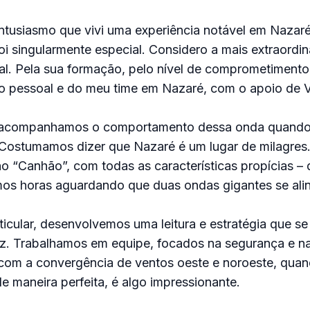
ntusiasmo que vivi uma experiência notável em Nazaré
oi singularmente especial. Considero a mais extraordiná
cal. Pela sua formação, pelo nível de comprometimento 
 pessoal e do meu time em Nazaré, com o apoio de Vi
 acompanhamos o comportamento dessa onda quando
 Costumamos dizer que Nazaré é um lugar de milagres
o “Canhão”, com todas as características propícias – 
mos horas aguardando que duas ondas gigantes se ali
rticular, desenvolvemos uma leitura e estratégia que s
z. Trabalhamos em equipe, focados na segurança e na
com a convergência de ventos oeste e noroeste, quan
de maneira perfeita, é algo impressionante.