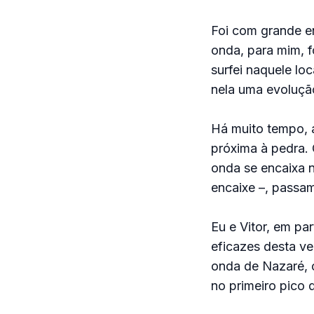
Foi com grande e
onda, para mim, f
surfei naquele lo
nela uma evolução
Há muito tempo,
próxima à pedra.
onda se encaixa n
encaixe –, passa
Eu e Vitor, em pa
eficazes desta ve
onda de Nazaré, 
no primeiro pico 