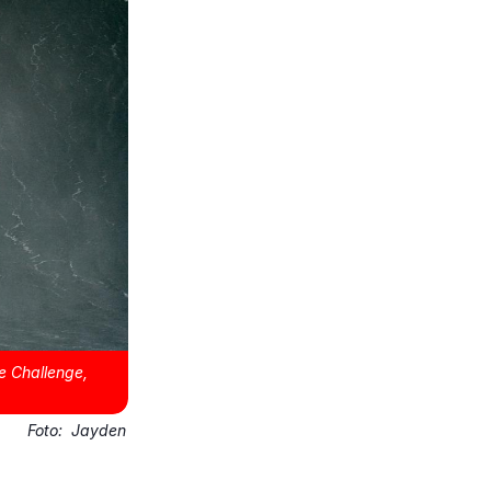
e Challenge,
Foto:
Jayden