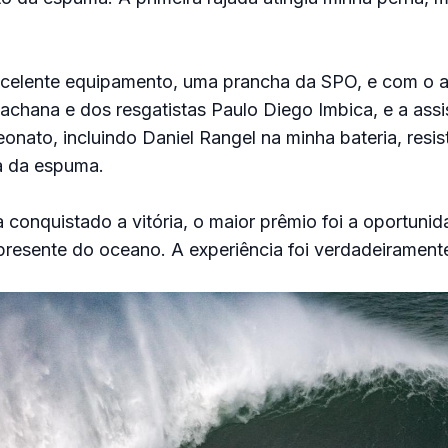
elente equipamento, uma prancha da SPO, e com o 
chana e dos resgatistas Paulo Diego Imbica, e a assi
onato, incluindo Daniel Rangel na minha bateria, resis
a da espuma.
conquistado a vitória, o maior prêmio foi a oportunid
presente do oceano. A experiência foi verdadeirament