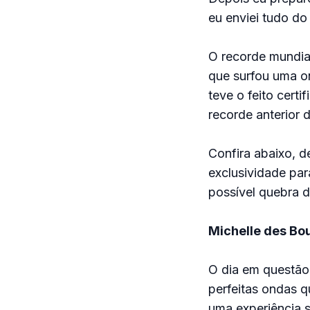
eu enviei tudo do
O recorde mundia
que surfou uma o
teve o feito cert
recorde anterior 
Confira abaixo, d
exclusividade par
possível quebra 
Michelle des Bou
O dia em questão
perfeitas ondas q
uma experiência 