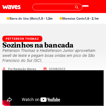
Barra do Una (Meio)
1,0 - 1,2m
Maresias Canto
1,6 - 2,1m
PETTERSON THOMAZ
Sozinhos na bancada
Petterson Thomaz e Hedieferson Junior aproveitam
swell de leste e pegam boas ondas em pico de São
Francisco do Sul (SC).
Por Redação Waves
02/08/2023