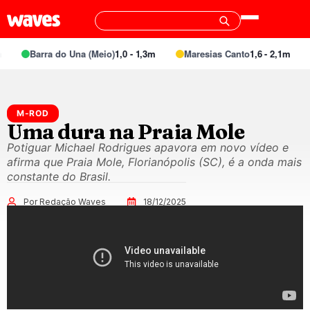
Barra do Una (Meio)
1,0 - 1,3m
Maresias Canto
1,6 - 2,1m
M-ROD
Uma dura na Praia Mole
Potiguar Michael Rodrigues apavora em novo vídeo e
afirma que Praia Mole, Florianópolis (SC), é a onda mais
constante do Brasil.
Por Redação Waves
18/12/2025