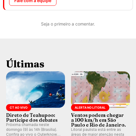
Fale com a equipe
Seja o primeiro a comentar.
Últimas
CT AO VIVO
ALERTA NO LITORAL
Direto de Teahupoo:
Ventos podem chegar
Participe dos debates
a 100 km/h em São
Paulo e Rio de Janeiro.
Próxima chamada neste
domingo (9) às 14h (Brasília).
Litoral paulista está entre as
Confira ao vivo o Outerknown
áreas de maior atenção nesta