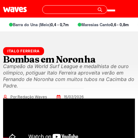
Barra do Una (Meio)
0,4 - 0,7m
Maresias Canto
0,6 - 0,8m
ITALO FERREIRA
Bombas em Noronha
Campeão da World Surf League e medalhista de ouro
olímpico, potiguar Italo Ferreira aproveita verão em
Fernando de Noronha com muitos tubos na Cacimba do
Padre.
Por Redação Waves
15/02/2026