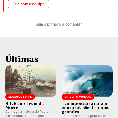
Fale com a equipe
Seja o primeiro a comentar.
Últimas
MUSEU DO SURFE
CIRCUITO MUNDIAL
Biteka no Trem da
Teahupoo abre janela
Morte
com previsão de ondas
grandes
Conheça a história de Paulo
Bittencourt, o Biteka, que
Primeira chamada para etapa