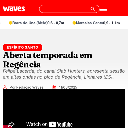
Barra do Una (Meio)
0,6 - 0,7m
Maresias Canto
0,9 - 1,1m
ESPÍRITO SANTO
Aberta temporada em
Regência
Felipe Lacerda, do canal Slab Hunters, apresenta sessão
em altas ondas no pico de Regência, Linhares (ES).
Por Redação Waves
11/06/2025