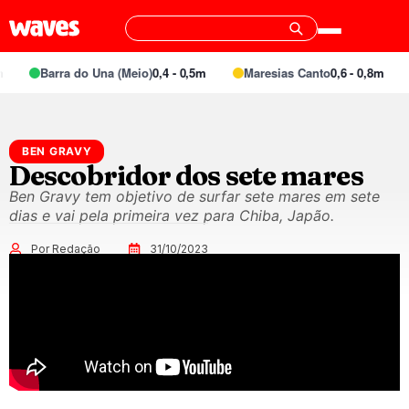
Barra do Una (Meio)
0,4 - 0,5m
Maresias Canto
0,6 - 0,8m
BEN GRAVY
Descobridor dos sete mares
Ben Gravy tem objetivo de surfar sete mares em sete
dias e vai pela primeira vez para Chiba, Japão.
Por Redação
31/10/2023