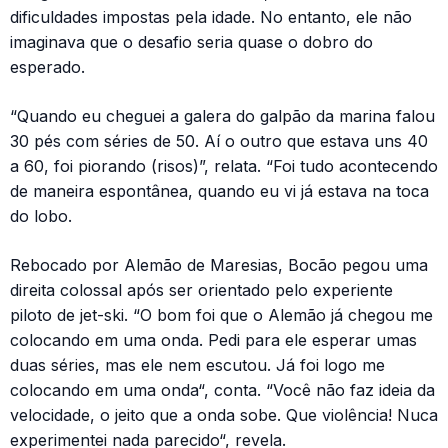
dificuldades impostas pela idade. No entanto, ele não
imaginava que o desafio seria quase o dobro do
esperado.
“Quando eu cheguei a galera do galpão da marina falou
30 pés com séries de 50. Aí o outro que estava uns 40
a 60, foi piorando (risos)”, relata. “Foi tudo acontecendo
de maneira espontânea, quando eu vi já estava na toca
do lobo.
Rebocado por Alemão de Maresias, Bocão pegou uma
direita colossal após ser orientado pelo experiente
piloto de jet-ski. “O bom foi que o Alemão já chegou me
colocando em uma onda. Pedi para ele esperar umas
duas séries, mas ele nem escutou. Já foi logo me
colocando em uma onda“, conta. “Você não faz ideia da
velocidade, o jeito que a onda sobe. Que violência! Nuca
experimentei nada parecido“, revela.