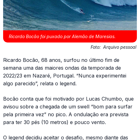
Ricardo Bocão foi puxado por Alemão de Maresias.
Foto:
Arquivo pessoal
Ricardo Bocão, 68 anos, surfou no último fim de
semana uma das maiores ondas da temporada de
2022/23 em Nazaré, Portugal. “Nunca experimentei
algo parecido”, relata o legend.
Bocão conta que foi motivado por Lucas Chumbo, que
avisou sobre a chegada de um swell “bom para surfar
pela primeira vez” no pico. A ondulação era prevista
para ter 30 pés (10 metros) e pouco vento.
O legend decidiu aceitar o desafio, mesmo diante das