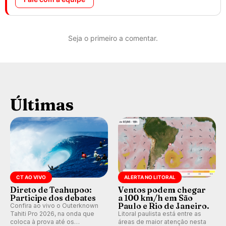
Seja o primeiro a comentar.
Últimas
CT AO VIVO
ALERTA NO LITORAL
Direto de Teahupoo:
Ventos podem chegar
Participe dos debates
a 100 km/h em São
Paulo e Rio de Janeiro.
Confira ao vivo o Outerknown
Tahiti Pro 2026, na onda que
Litoral paulista está entre as
coloca à prova até os
áreas de maior atenção nesta