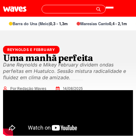
Barra do Una (Meio)
0,3 - 1,3m
Maresias Canto
0,4 - 2,1m
REYNOLDS E FEBRUARY
Uma manhã perfeita
Dane Reynolds e Mikey February dividem ondas
perfeitas em Huatulco. Sessão mistura radicalidade e
fluidez em clima de amizade.
Por Redação Waves
14/08/2025