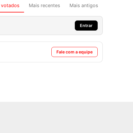
 votados
Mais recentes
Mais antigos
Entrar
Fale com a equipe