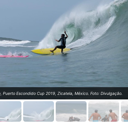
 Puerto Escondido Cup 2019, Zicatela, México. Foto: Divulgação.