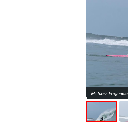
Michaela Fregonese,