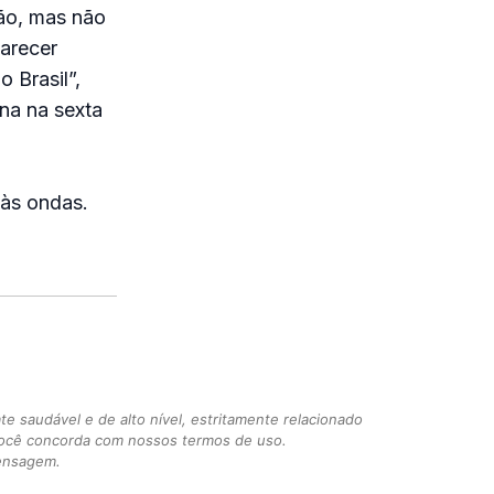
ão, mas não
parecer
 Brasil”,
ina na sexta
 às ondas.
 saudável e de alto nível, estritamente relacionado
você concorda com nossos termos de uso.
mensagem.