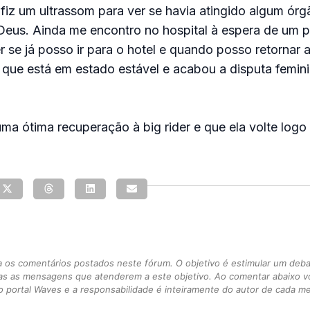
z um ultrassom para ver se havia atingido algum órg
 Deus. Ainda me encontro no hospital à espera de um 
 se já posso ir para o hotel e quando posso retornar ao
ta, que está em estado estável e acabou a disputa femin
a ótima recuperação à big rider e que ela volte logo
s comentários postados neste fórum. O objetivo é estimular um debate
as as mensagens que atenderem a este objetivo. Ao comentar abaixo 
 portal Waves e a responsabilidade é inteiramente do autor de cada 