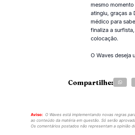
mesmo momento fi
atingiu, graças a
médico para saber
finaliza a surfis
colocação.
O Waves deseja um
Compartilhe:
Aviso:
O Waves está implementando novas regras para o
ao conteúdo da matéria em questão. Só serão aprovad
Os comentários postados não representam a opinião do