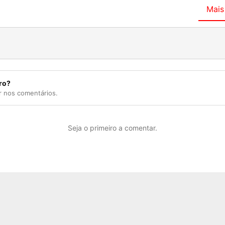
Mais
ro?
r nos comentários.
Seja o primeiro a comentar.