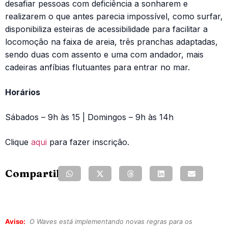
desafiar pessoas com deficiência a sonharem e
realizarem o que antes parecia impossível, como surfar,
disponibiliza esteiras de acessibilidade para facilitar a
locomoção na faixa de areia, três pranchas adaptadas,
sendo duas com assento e uma com andador, mais
cadeiras anfíbias flutuantes para entrar no mar.
Horários
Sábados – 9h às 15 | Domingos – 9h às 14h
Clique
aqui
para fazer inscrição.
Compartilhe:
Aviso:
O Waves está implementando novas regras para os