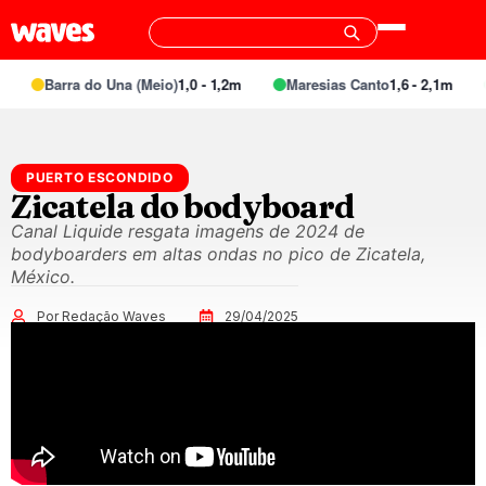
Barra do Una (Meio)
1,0 - 1,2m
Maresias Canto
1,6 - 2,1m
PUERTO ESCONDIDO
Zicatela do bodyboard
Canal Liquide resgata imagens de 2024 de
bodyboarders em altas ondas no pico de Zicatela,
México.
Por Redação Waves
29/04/2025