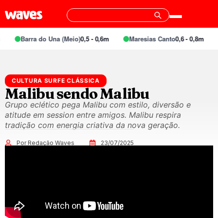
Barra do Una (Meio)
0,5 - 0,6m
Maresias Canto
0,6 - 0,8m
CULTURA SURFE CLÁSSICA
Malibu sendo Malibu
Grupo eclético pega Malibu com estilo, diversão e
atitude em session entre amigos. Malibu respira
tradição com energia criativa da nova geração.
Por Redação Waves
23/07/2025