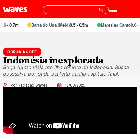
,6 - 0,7m
Barra do Una (Meio)
0,5 - 0,5m
Maresias Canto
0,6 - 
BORJA AGOTE
Indonésia inexplorada
Borja Agote viaja até ilha remota na Indonésia. Busca
obsessiva por onda perfeita ganha capítulo final.
Por Redação Waves
18/08/2025