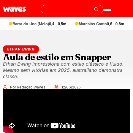
Barra do Una (Meio)
0,4 - 0,5m
Maresias Canto
0,6 - 0,8m
ETHAN EWING
Aula de estilo em Snapper
Ethan Ewing impressiona com estilo clássico e fluido.
Mesmo sem vitórias em 2025, australiano demonstra
classe.
Por Redação Waves
12/06/2025