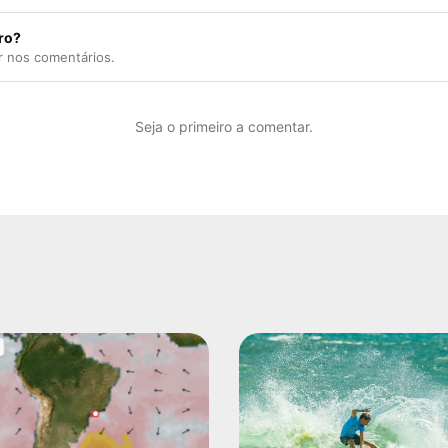
ro?
r nos comentários.
Seja o primeiro a comentar.