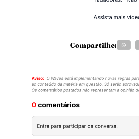
Assista mais víd
Compartilhe:
Aviso:
O Waves está implementando novas regras para o
ao conteúdo da matéria em questão. Só serão aprovad
Os comentários postados não representam a opinião do
0
comentários
Entre para participar da conversa.