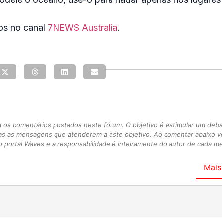
eos no canal
7NEWS Australia
.
s comentários postados neste fórum. O objetivo é estimular um debate
as as mensagens que atenderem a este objetivo. Ao comentar abaixo 
 portal Waves e a responsabilidade é inteiramente do autor de cada 
Mais