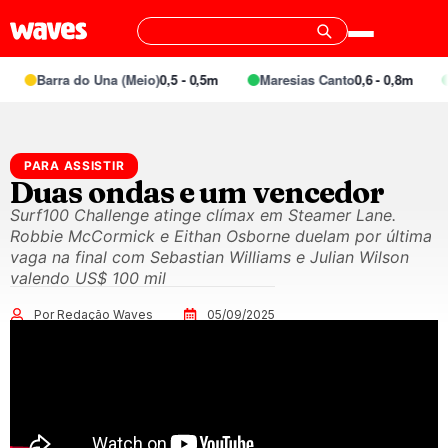
Barra do Una (Meio)
0,5 - 0,5m
Maresias Canto
0,6 - 0,8m
PARA ASSISTIR
Duas ondas e um vencedor
Surf100 Challenge atinge clímax em Steamer Lane.
Robbie McCormick e Eithan Osborne duelam por última
vaga na final com Sebastian Williams e Julian Wilson
valendo US$ 100 mil
Por Redação Waves
05/09/2025