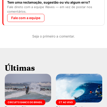
Tem uma reclamação, sugestão ou viu algum erro?
Fale direto com a equipe Waves — em vez de postar nos
comentários.
Fale com a equipe
Seja o primeiro a comentar.
Últimas
CIRCUITO BANCO DO BRASIL
CT AO VIVO