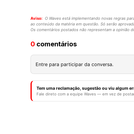
Aviso:
O Waves está implementando novas regras para o
ao conteúdo da matéria em questão. Só serão aprovad
Os comentários postados não representam a opinião do
0
comentários
Entre para participar da conversa.
Tem uma reclamação, sugestão ou viu algum er
Fale direto com a equipe Waves — em vez de posta