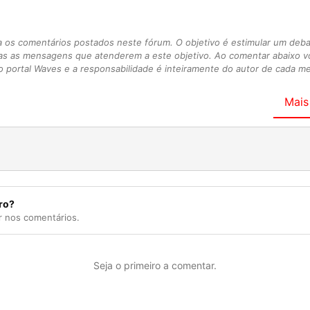
s comentários postados neste fórum. O objetivo é estimular um debate
as as mensagens que atenderem a este objetivo. Ao comentar abaixo 
 portal Waves e a responsabilidade é inteiramente do autor de cada 
Mais
ro?
r nos comentários.
Seja o primeiro a comentar.