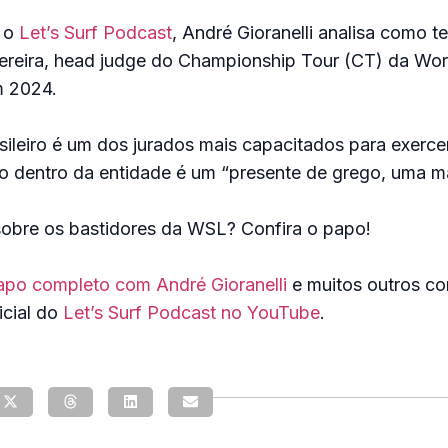
 o
Let’s Surf Podcast
, André Gioranelli analisa como t
Pereira, head judge do Championship Tour (CT) da Wor
 2024.
sileiro é um dos jurados mais capacitados para exercer
o dentro da entidade é um “presente de grego, uma ma
sobre os bastidores da WSL? Confira o papo!
apo completo com André Gioranelli
e muitos outros co
icial do
Let’s Surf Podcast no YouTube
.