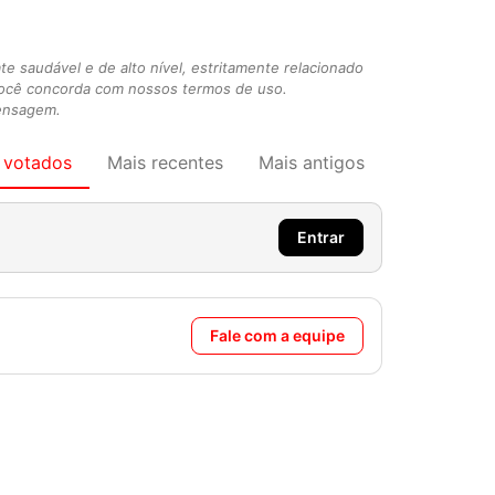
 saudável e de alto nível, estritamente relacionado
você concorda com nossos termos de uso.
mensagem.
 votados
Mais recentes
Mais antigos
Entrar
Fale com a equipe