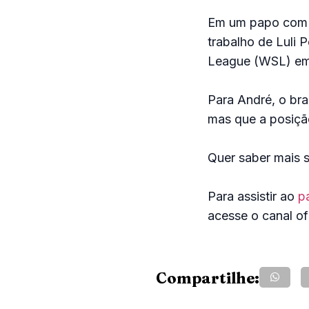
Em um papo com
trabalho de Luli 
League (WSL) em
Para André, o bra
mas que a posiçã
Quer saber mais 
Para assistir ao
p
acesse o canal of
Compartilhe: