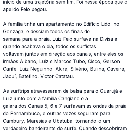
início de uma trajetória sem fim. Foi nessa época que o
apelido Feio pegou.
A família tinha um apartamento no Edifício Lido, no
Gonzaga, e desciam todos os finais de
semana para a praia. Luiz Feio surfava na Divisa e
quando acabava o dia, todos os surfistas
voltavam juntos em direção aos canais, entre eles os
irmãos Albano, Luiz e Marcos Tubo, Cisco, Gerson
Carife, Luiz Neguinho, Akira, Silvério, Bulina, Caveira,
Jacuí, Batefino, Victor Catatau.
As surftrips atravessaram de balsa para o Guarujá e
Luiz junto com a família Cangiano e a
galera dos Canais 5, 6 e 7 surfavam as ondas da praia
do Pernambuco, e outras vezes seguiram para
Cambury, Maresias e Ubatuba, tornando-o um
verdadeiro bandeirante do surfe. Quando descobriram