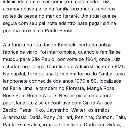
intimidade com o mar começou muito cedo. Luiz
acompanhava parte da família puxando a rede nas
noites de pesca no mar do Itararé. Um ritual que se
seguia com seu pai noite adentro para pegar siri na
prainha próxima à Ponte Pensil.
A infância na rua Jacob Emerick, perto da antiga
fábrica de vidro, foi interrompida, quando a família se
mudou para São Paulo, por volta de 1964, onde Luiz
estudou no Colégio Claretiano e Administração na FMU.
Na capital, formou sua turma em torno do Gimba, uma
lanchonete conhecida dos anos 1970 e 80, localizada
na Faria Lima, e também no Floresta, Manga Rosa,
Rose Bom Bom e Allure. Nesses picos da cultura
paulistana, Luiz se encontrava com Cinira Arruda,
Zecão, Testa, Kiko, Jayminho, Walter, os irmãos
Arambasic, Dadá, Rony Carrari, Peninha, Calmon, Taiu,
Paulo Esmeralda, irmãos Christian e Dodô von Sidow,