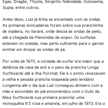
Egas, Dragão, Thyola, Serginho Natividade, Guloseima,
Supla, entre outros.
Antes disso, Luiz já tinha se encantado com as ondas.
As primeiras brincadeiras foram sobre sua pranchinha
de madeira, no Itararé, onde descia as ondas de peito,
até a chegada da Planondas de isopor. Os surfistas
estavam no outside, mas perto suficiente para o garoto
sonhar em dropar as ondas de pé.
Por volta de 1970, a vontade de surfar era maior que a
distância da casa da avó e o peso da prancha Longa
Surfboards até a Ilha Porchat. Ele e o primo revezavam
a velha e pesada prancha shapeada pelo lendário
Longarina até o dia que Luiz conseguiu dinheiro com a
mãe e escondido do pai encomendou com o Guto da
Maui Surfboards sua primeira prancha: uma
monoquilha 6’3 roxa e amarela, em julho de 1973. Era o