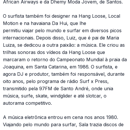
African Airways e da Dhemy Moda Jovem, de Santos.
O surfista também foi designer na Hang Loose, Local
Motion e na havaiana Da Hui, que lhe
permitiu viajar pelo mundo e surfar em diversos picos
internacionais. Depois disso, Luiz, que é pai de Maria
Luiza, se dedicou a outra paixão: a música. Ele criou as
trilhas sonoras dos vídeos da Hang Loose que
marcaram o retorno do Campeonato Mundial à praia da
Joaquina, em Santa Catarina, em 1986. O surfista, e
agora DJ e produtor, também foi responsável, durante
oito anos, pelo programa de rádio Surf x Press,
transmitido pela 97FM de Santo André, onde unia
música, surfe, skate, windglider e até slotcar, o
autorama competitivo.
A música eletrônica entrou em cena nos anos 1980.
Viajando pelo mundo para surfar, Sala trazia discos de