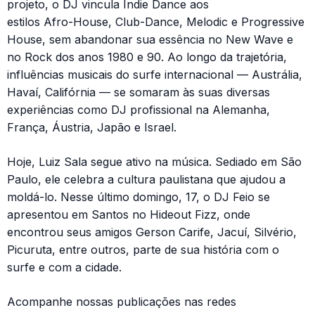
projeto, o DJ vincula Indie Dance aos
estilos Afro-House, Club-Dance, Melodic e Progressive
House, sem abandonar sua essência no New Wave e
no Rock dos anos 1980 e 90. Ao longo da trajetória,
influências musicais do surfe internacional — Austrália,
Havaí, Califórnia — se somaram às suas diversas
experiências como DJ profissional na Alemanha,
França, Áustria, Japão e Israel.
Hoje, Luiz Sala segue ativo na música. Sediado em São
Paulo, ele celebra a cultura paulistana que ajudou a
moldá-lo. Nesse último domingo, 17, o DJ Feio se
apresentou em Santos no Hideout Fizz, onde
encontrou seus amigos Gerson Carife, Jacuí, Silvério,
Picuruta, entre outros, parte de sua história com o
surfe e com a cidade.
Acompanhe nossas publicações nas redes