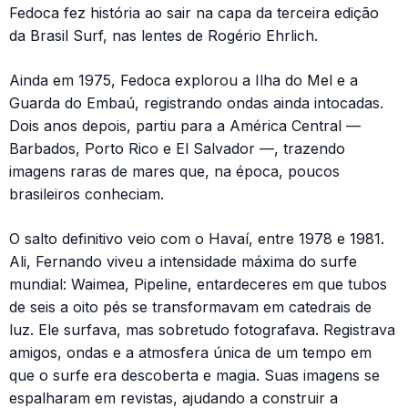
Fedoca fez história ao sair na capa da terceira edição
da Brasil Surf, nas lentes de Rogério Ehrlich.
Ainda em 1975, Fedoca explorou a Ilha do Mel e a
Guarda do Embaú, registrando ondas ainda intocadas.
Dois anos depois, partiu para a América Central —
Barbados, Porto Rico e El Salvador —, trazendo
imagens raras de mares que, na época, poucos
brasileiros conheciam.
O salto definitivo veio com o Havaí, entre 1978 e 1981.
Ali, Fernando viveu a intensidade máxima do surfe
mundial: Waimea, Pipeline, entardeceres em que tubos
de seis a oito pés se transformavam em catedrais de
luz. Ele surfava, mas sobretudo fotografava. Registrava
amigos, ondas e a atmosfera única de um tempo em
que o surfe era descoberta e magia. Suas imagens se
espalharam em revistas, ajudando a construir a