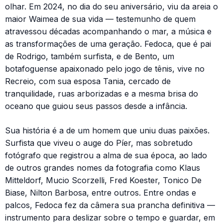
olhar. Em 2024, no dia do seu aniversário, viu da areia o
maior Waimea de sua vida — testemunho de quem
atravessou décadas acompanhando o mar, a música e
as transformações de uma geração. Fedoca, que é pai
de Rodrigo, também surfista, e de Bento, um
botafoguense apaixonado pelo jogo de tênis, vive no
Recreio, com sua esposa Tania, cercado de
tranquilidade, ruas arborizadas e a mesma brisa do
oceano que guiou seus passos desde a infância.
Sua história é a de um homem que uniu duas paixões.
Surfista que viveu o auge do Píer, mas sobretudo
fotógrafo que registrou a alma de sua época, ao lado
de outros grandes nomes da fotografia como Klaus
Mitteldorf, Mucio Scorzelli, Fred Koester, Tonico De
Biase, Nilton Barbosa, entre outros. Entre ondas e
palcos, Fedoca fez da câmera sua prancha definitiva —
instrumento para deslizar sobre o tempo e guardar, em