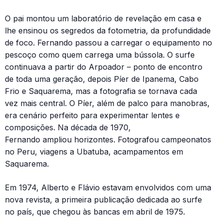
O pai montou um laboratório de revelação em casa e
lhe ensinou os segredos da fotometria, da profundidade
de foco. Fernando passou a carregar o equipamento no
pescoço como quem carrega uma bússola. O surfe
continuava a partir do Arpoador – ponto de encontro
de toda uma geração, depois Píer de Ipanema, Cabo
Frio e Saquarema, mas a fotografia se tornava cada
vez mais central. O Píer, além de palco para manobras,
era cenário perfeito para experimentar lentes e
composições. Na década de 1970,
Fernando ampliou horizontes. Fotografou campeonatos
no Peru, viagens a Ubatuba, acampamentos em
Saquarema.
Em 1974, Alberto e Flávio estavam envolvidos com uma
nova revista, a primeira publicação dedicada ao surfe
no país, que chegou às bancas em abril de 1975.