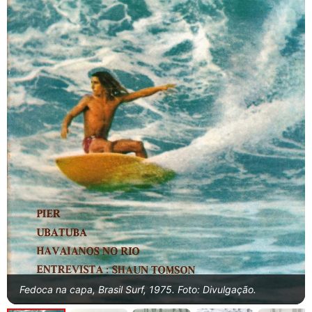
Fedoca na capa, Brasil Surf, 1975. Foto: Divulgação.