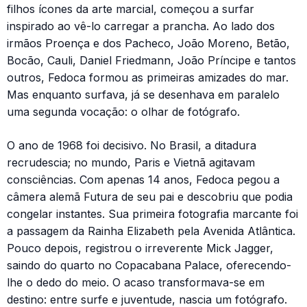
filhos ícones da arte marcial, começou a surfar
inspirado ao vê-lo carregar a prancha. Ao lado dos
irmãos Proença e dos Pacheco, João Moreno, Betão,
Bocão, Cauli, Daniel Friedmann, João Príncipe e tantos
outros, Fedoca formou as primeiras amizades do mar.
Mas enquanto surfava, já se desenhava em paralelo
uma segunda vocação: o olhar de fotógrafo.
O ano de 1968 foi decisivo. No Brasil, a ditadura
recrudescia; no mundo, Paris e Vietnã agitavam
consciências. Com apenas 14 anos, Fedoca pegou a
câmera alemã Futura de seu pai e descobriu que podia
congelar instantes. Sua primeira fotografia marcante foi
a passagem da Rainha Elizabeth pela Avenida Atlântica.
Pouco depois, registrou o irreverente Mick Jagger,
saindo do quarto no Copacabana Palace, oferecendo-
lhe o dedo do meio. O acaso transformava-se em
destino: entre surfe e juventude, nascia um fotógrafo.