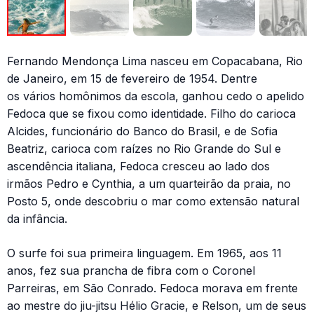
Fernando Mendonça Lima nasceu em Copacabana, Rio
de Janeiro, em 15 de fevereiro de 1954. Dentre
os vários homônimos da escola, ganhou cedo o apelido
Fedoca que se fixou como identidade. Filho do carioca
Alcides, funcionário do Banco do Brasil, e de Sofia
Beatriz, carioca com raízes no Rio Grande do Sul e
ascendência italiana, Fedoca cresceu ao lado dos
irmãos Pedro e Cynthia, a um quarteirão da praia, no
Posto 5, onde descobriu o mar como extensão natural
da infância.
O surfe foi sua primeira linguagem. Em 1965, aos 11
anos, fez sua prancha de fibra com o Coronel
Parreiras, em São Conrado. Fedoca morava em frente
ao mestre do jiu-jitsu Hélio Gracie, e Relson, um de seus