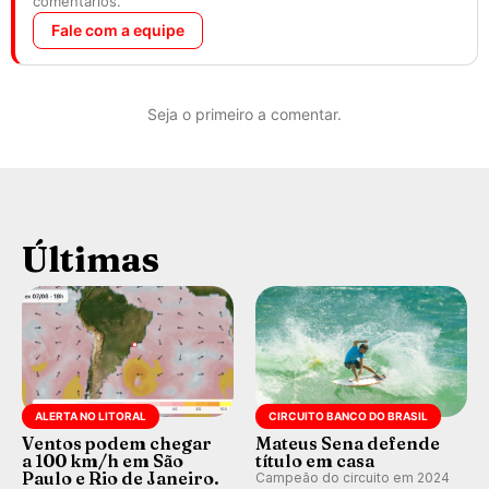
comentários.
Fale com a equipe
Seja o primeiro a comentar.
Últimas
ALERTA NO LITORAL
CIRCUITO BANCO DO BRASIL
Ventos podem chegar
Mateus Sena defende
a 100 km/h em São
título em casa
Paulo e Rio de Janeiro.
Campeão do circuito em 2024