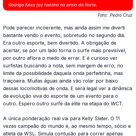
Rodrigo Koxa faz história na praia do Norte.
Foto:
Pedro Cruz
Pode parecer incoerente, mas ainda assim me diverti
bastante vendo o evento, sobretudo no segundo dia.
Era outro esporte, bem divertido. A obrigação de
acertar, se por um lado torna o surfe mais previsível,
por outro aflora o medo de errar. E é curioso ver
surfistas buscando a nota, sem margem de erro, no
limite da possibilidade daquela onda perfeitinha, mas
traiçoeira. Muitas águas ainda vão rolar por baixo
dessas locomotivas de onda. E será legal ver a dinâmica
da evolução viva do esporte de um evento para o
outro. Espero outro surfe da elite na etapa do WCT.
A única ponderação real vai para Kelly Slater. O 11
vezes campeão do mundo é, ao mesmo tempo, sócio e
atleta da WSL. Simula contusão para correr apenas