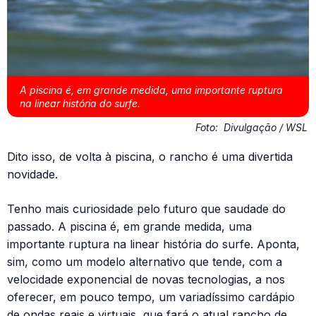
A piscina é, em grande medida, uma importante ruptura
na linear história do surfe.
Foto:
Divulgação / WSL
Dito isso, de volta à piscina, o rancho é uma divertida
novidade.
Tenho mais curiosidade pelo futuro que saudade do
passado. A piscina é, em grande medida, uma
importante ruptura na linear história do surfe. Aponta,
sim, como um modelo alternativo que tende, com a
velocidade exponencial de novas tecnologias, a nos
oferecer, em pouco tempo, um variadíssimo cardápio
de ondas reais e virtuais, que fará o atual rancho de