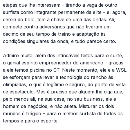
etapas que lhe interessam – tirando a vaga de outro
surfista como integrante permanente da elite – e, agora,
cereja do bolo, tem a chave de uma das ondas. Ali,
compete contra adversários que não tiveram um
décimo de seu tempo de treino e adaptação às
condições singulares da onda, e tudo parece certo.
Admiro muito, além dos infindáveis feitos para o surfe,
o genial espírito empreendedor do americano – graças
a ele temos piscina no CT. Neste momento, ele e a WSL
se esforçam para levar a tecnologia do rancho às
olimpíadas, o que é legítimo e seguro, do ponto de vista
de espetáculo. Mas é preciso que alguém lhe diga que,
pelo menos ali, na sua casa, no seu business, ele é
homem de negócios, e não atleta. Misturar os dois
mundos é trágico – para o melhor surfista de todos os
tempos e para o esporte.