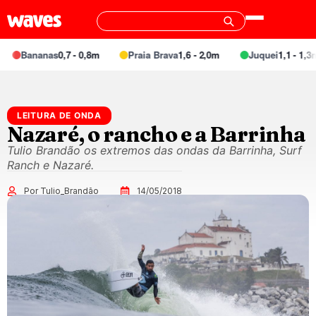
Bananas
0,7 - 0,8m
Praia Brava
1,6 - 2,0m
Juquei
1,1 - 1,3m
LEITURA DE ONDA
Nazaré, o rancho e a Barrinha
Tulio Brandão os extremos das ondas da Barrinha, Surf
Ranch e Nazaré.
Por Tulio_Brandão
14/05/2018