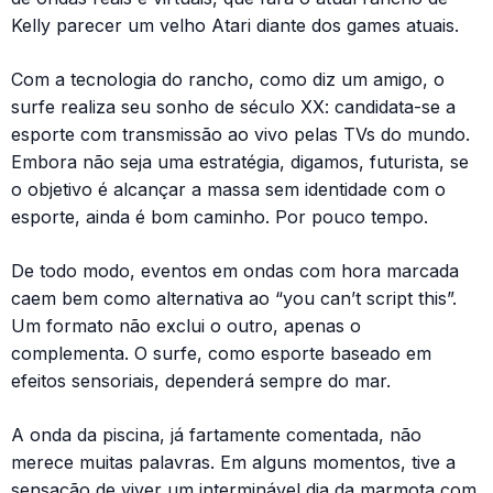
Kelly parecer um velho Atari diante dos games atuais.
Com a tecnologia do rancho, como diz um amigo, o
surfe realiza seu sonho de século XX: candidata-se a
esporte com transmissão ao vivo pelas TVs do mundo.
Embora não seja uma estratégia, digamos, futurista, se
o objetivo é alcançar a massa sem identidade com o
esporte, ainda é bom caminho. Por pouco tempo.
De todo modo, eventos em ondas com hora marcada
caem bem como alternativa ao “you can’t script this”.
Um formato não exclui o outro, apenas o
complementa. O surfe, como esporte baseado em
efeitos sensoriais, dependerá sempre do mar.
A onda da piscina, já fartamente comentada, não
merece muitas palavras. Em alguns momentos, tive a
sensação de viver um interminável dia da marmota com