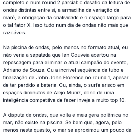
completo e num round 2 parcial: o desafio da leitura de
ondas distintas entre si, a armadilha da variação de
maré, a obrigação da criatividade e o espaço largo para
o tal fator X. Isso tudo num dia de ondas não mais que
razoáveis.
Na piscina de ondas, pelo menos no formato atual, eu
não veria a sapatada que Ian Gouveia acertou na
repescagem para eliminar o atual campeão do evento,
Adriano de Souza. Ou a incrível sequência de tubo e
finalização de John John Florence no round 1, apesar
de ter perdido a bateria. Ou, ainda, o surfe arisco em
espaços diminutos de Alejo Muniz, dono de uma
inteligência competitiva de fazer inveja a muito top 10.
A disputa de ondas, que volta e meia gera polêmica no
mar, não existe na piscina. Se bem que, agora, pelo
menos neste quesito, o mar se aproximou um pouco da