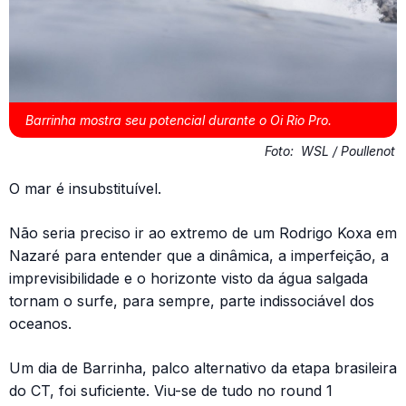
Barrinha mostra seu potencial durante o Oi Rio Pro.
Foto:
WSL / Poullenot
O mar é insubstituível.
Não seria preciso ir ao extremo de um Rodrigo Koxa em
Nazaré para entender que a dinâmica, a imperfeição, a
imprevisibilidade e o horizonte visto da água salgada
tornam o surfe, para sempre, parte indissociável dos
oceanos.
Um dia de Barrinha, palco alternativo da etapa brasileira
do CT, foi suficiente. Viu-se de tudo no round 1