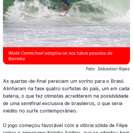
Wade Carmichael adaptou-se aos tubos pesados da
Barrinha
Foto:
Sebastian Rojas
As quartas-de-final pareciam um sonho para o Brasil.
Alinharam na fase quatro surfistas do país, um em cada
bateria, o que fez otimistas acreditarem na possibilidade
de uma semifinal exclusiva de brasileiros, o que seria
inédito no surfe contemporâneo.
O jogo começou favorável com a vitória sólida de Filipe
sobre o americano Kolohe Andino, que se adaptou bem