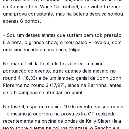
da Kombi o bom Wade Carmichael, que vinha fazendo
uma prova consistente, mas na bateria decisiva somou
apenas 8 pontos.
– Sou um desses atletas que surfam bem sob pressão.
É a hora, o grande show, o meu palco – revelou, com
uma sinceridade emocionada, Filipe.
No mar difícil da final, ele faz a terceira maior
pontuação do evento, atrás apenas dele mesmo no
round 4 (18,33) e de um lampejo genial de John John
Florence no round 3 (17,97), ainda na Barrinha, antes
de o bicampeão se afundar no point.
Na fase 4, espetou o único 10 do evento em seu nome
– o mesmo já ocorrera na prova extra CT realizada
recentemente na piscina de ondas de Kelly Slater (leia
texto sobre o tema na coluna “Nazaré, o Rancho e a