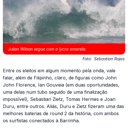
Julian Wilson segue com a lycra amarela.
Foto:
Sebastian Rojas
Entre os eleitos em algum momento pela onda, vale
falar, além de Filipinho, claro, de figuras como John
John Florence, Ian Gouveia (em duas oportunidades,
uma delas num tubo seguido de uma finalização
impossível), Sebastian Zietz, Tomas Hermes e Joan
Duru, entre outros. Aliás, Duru e Zietz fizeram uma das
melhores baterias de round 2 da história, com ambos
os surfistas conectados à Barrinha.