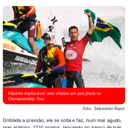
Filipinho implacável: seis vitórias em seis finais no
Championship Tour.
Foto:
Sebastian Rojas
Driblada a pressão, ele se solta e faz, num mar agudo,
mas ardiloso, 17,10 pontos, lançando no banco de trás