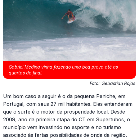
Gabriel Medina vinha fazendo uma boa prova até as
quartas de final.
Foto:
Sebastian Rojas
Um bom caso a seguir é o da pequena Peniche, em
Portugal, com seus 27 mil habitantes. Eles entenderam
que o surfe é o motor da prosperidade local. Desde
2009, ano da primeira etapa do CT em Supertubos, o
município vem investindo no esporte e no turismo
associado às fartas possibilidades de onda da região.