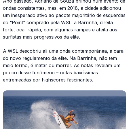
Ano passado, Adriano de Souza brilhou num evento de
ondas consistentes, mas, em 2018, a cidade adicionou
um inesperado ativo ao pacote majoritário de esquerdas
do “Point” comprado pela WSL: a Barrinha, direita
forte, oca, rápida, com algumas rampas e afeita aos
surfistas mais progressivos da elite.
A WSL descobriu ali uma onda contemporânea, a cara
do novo regulamento da elite. Na Barrinha, não tem
meio termo, é matar ou morrer. As notas revelam um
pouco desse fenômeno – notas baixíssimas
entremeadas por highscores fascinantes.