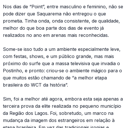
Nos dias de “Point”, entre masculino e feminino, não se
pode dizer que Saquarema não entregou o que
prometia. Tinha onda, onda consistente, de qualidade,
melhor do que boa parte dos dias de evento já
realizados no ano em arenas mais reconhecidas.
Some-se isso tudo a um ambiente especialmente leve,
com festas, shows, e um público grande, mas mais
próximo do surfe que a massa televisiva que invadia o
Postinho, e pronto: criou-se o ambiente mágico para o
que muitos estão chamando de “a melhor etapa
brasileira do WCT da história”.
Sim, foi a melhor até agora, embora esta seja apenas a
terceira prova da elite realizada no pequeno município
da Região dos Lagos. Foi, sobretudo, um marco na
mudança da imagem dos estrangeiros em relação à
etapa brasileira. Em vez das tradicionais ironias e