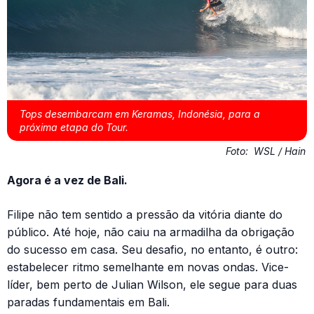
Tops desembarcam em Keramas, Indonésia, para a
próxima etapa do Tour.
Foto:
WSL / Hain
Agora é a vez de Bali.
Filipe não tem sentido a pressão da vitória diante do
público. Até hoje, não caiu na armadilha da obrigação
do sucesso em casa. Seu desafio, no entanto, é outro:
estabelecer ritmo semelhante em novas ondas. Vice-
líder, bem perto de Julian Wilson, ele segue para duas
paradas fundamentais em Bali.