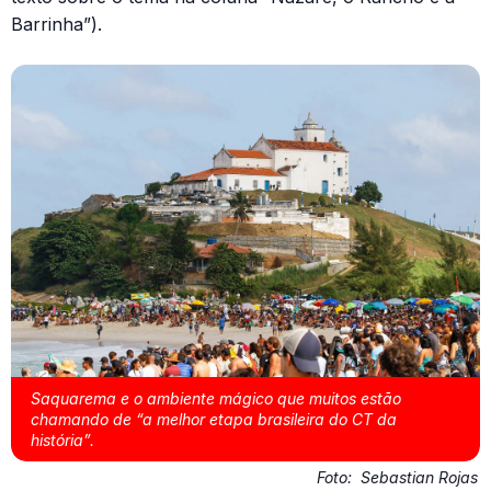
Barrinha”).
Saquarema e o ambiente mágico que muitos estão
chamando de “a melhor etapa brasileira do CT da
história”.
Foto:
Sebastian Rojas