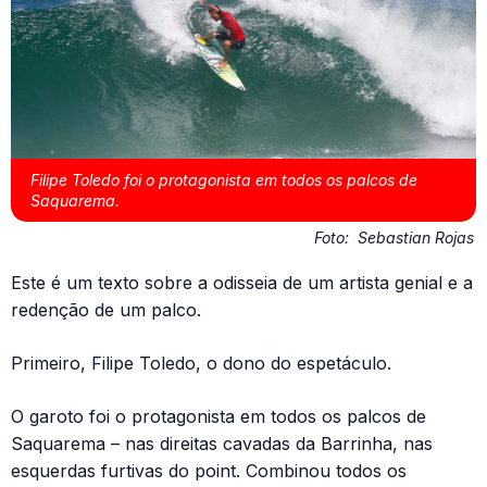
Filipe Toledo foi o protagonista em todos os palcos de
Saquarema.
Foto:
Sebastian Rojas
Este é um texto sobre a odisseia de um artista genial e a
redenção de um palco.
Primeiro, Filipe Toledo, o dono do espetáculo.
O garoto foi o protagonista em todos os palcos de
Saquarema – nas direitas cavadas da Barrinha, nas
esquerdas furtivas do point. Combinou todos os