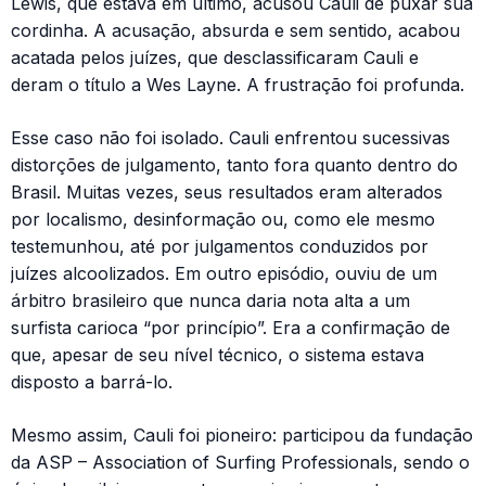
Lewis, que estava em último, acusou Cauli de puxar sua
cordinha. A acusação, absurda e sem sentido, acabou
acatada pelos juízes, que desclassificaram Cauli e
deram o título a Wes Layne. A frustração foi profunda.
Esse caso não foi isolado. Cauli enfrentou sucessivas
distorções de julgamento, tanto fora quanto dentro do
Brasil. Muitas vezes, seus resultados eram alterados
por localismo, desinformação ou, como ele mesmo
testemunhou, até por julgamentos conduzidos por
juízes alcoolizados. Em outro episódio, ouviu de um
árbitro brasileiro que nunca daria nota alta a um
surfista carioca “por princípio”. Era a confirmação de
que, apesar de seu nível técnico, o sistema estava
disposto a barrá-lo.
Mesmo assim, Cauli foi pioneiro: participou da fundação
da ASP – Association of Surfing Professionals, sendo o