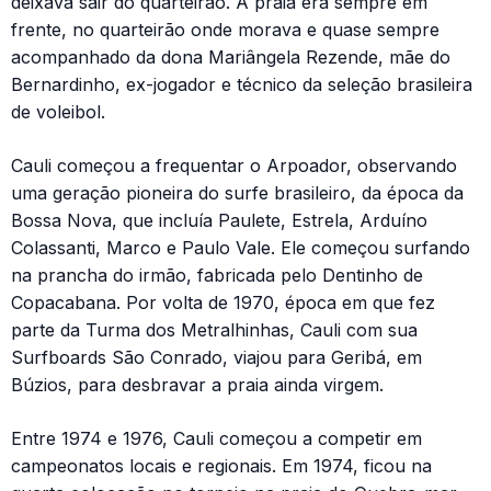
deixava sair do quarteirão. A praia era sempre em
frente, no quarteirão onde morava e quase sempre
acompanhado da dona Mariângela Rezende, mãe do
Bernardinho, ex-jogador e técnico da seleção brasileira
de voleibol.
Cauli começou a frequentar o Arpoador, observando
uma geração pioneira do surfe brasileiro, da época da
Bossa Nova, que incluía Paulete, Estrela, Arduíno
Colassanti, Marco e Paulo Vale. Ele começou surfando
na prancha do irmão, fabricada pelo Dentinho de
Copacabana. Por volta de 1970, época em que fez
parte da Turma dos Metralhinhas, Cauli com sua
Surfboards São Conrado, viajou para Geribá, em
Búzios, para desbravar a praia ainda virgem.
Entre 1974 e 1976, Cauli começou a competir em
campeonatos locais e regionais. Em 1974, ficou na