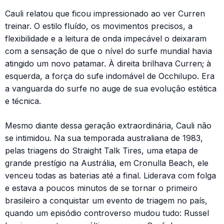
Cauli relatou que ficou impressionado ao ver Curren
treinar. O estilo fluído, os movimentos precisos, a
flexibilidade e a leitura de onda impecável o deixaram
com a sensação de que o nível do surfe mundial havia
atingido um novo patamar. À direita brilhava Curren; à
esquerda, a força do sufe indomável de Occhilupo. Era
a vanguarda do surfe no auge de sua evolução estética
e técnica.
Mesmo diante dessa geração extraordinária, Cauli não
se intimidou. Na sua temporada australiana de 1983,
pelas triagens do Straight Talk Tires, uma etapa de
grande prestígio na Austrália, em Cronulla Beach, ele
venceu todas as baterias até a final. Liderava com folga
e estava a poucos minutos de se tornar o primeiro
brasileiro a conquistar um evento de triagem no país,
quando um episódio controverso mudou tudo: Russel