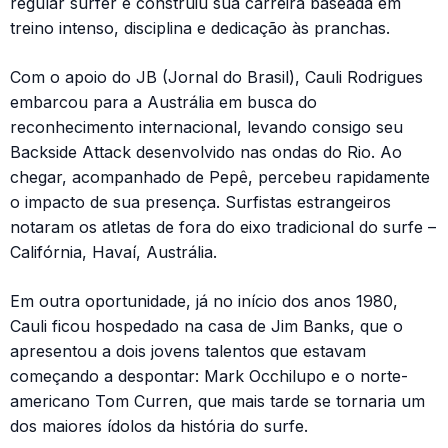
regular surfer e construiu sua carreira baseada em
treino intenso, disciplina e dedicação às pranchas.
Com o apoio do JB (Jornal do Brasil), Cauli Rodrigues
embarcou para a Austrália em busca do
reconhecimento internacional, levando consigo seu
Backside Attack desenvolvido nas ondas do Rio. Ao
chegar, acompanhado de Pepê, percebeu rapidamente
o impacto de sua presença. Surfistas estrangeiros
notaram os atletas de fora do eixo tradicional do surfe –
Califórnia, Havaí, Austrália.
Em outra oportunidade, já no início dos anos 1980,
Cauli ficou hospedado na casa de Jim Banks, que o
apresentou a dois jovens talentos que estavam
começando a despontar: Mark Occhilupo e o norte-
americano Tom Curren, que mais tarde se tornaria um
dos maiores ídolos da história do surfe.