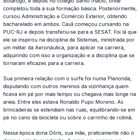
Botafogo, e depois no colégio Santo Inácio, onde
completou toda a sua formação básica. Posteriormente,
cursou Administração e Comércio Exterior, obtendo
bacharelado em ambos. Cauli começou cursando na
PUC-RJ e depois transferiu-se para a SESAT. Foi lá que
ele se inspirou na disciplina de Sistemas, ministrada por
um militar da Aeronáutica, para aplicar na carreira,
adquirindo com isso a organização e a disciplina que se
tornaram eficazes para a carreira.
Sua primeira relação com o surfe foi numa Planonda,
disputando com outros meninos da vizinhança quem
ficava em pé por mais tempo ou chegava mais longe na
areia. Entre eles estava Ronaldo Pupo Moreno. As
brincadeiras se estendiam nas ruas, equilibrando-se em
pé no cano da bicicleta ou sobre o carrinho de rolimã.
Nessa época dona Dóris, sua mãe, praticamente não o