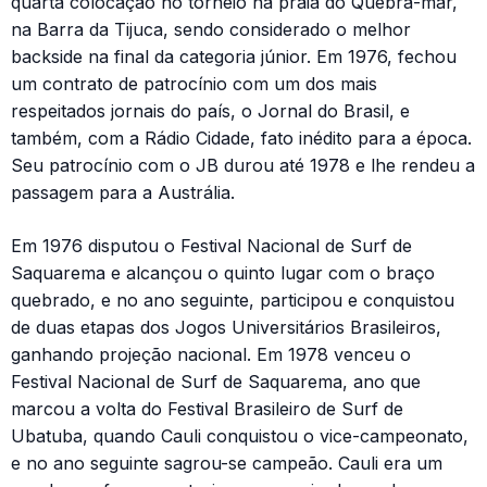
quarta colocação no torneio na praia do Quebra-mar,
na Barra da Tijuca, sendo considerado o melhor
backside na final da categoria júnior. Em 1976, fechou
um contrato de patrocínio com um dos mais
respeitados jornais do país, o Jornal do Brasil, e
também, com a Rádio Cidade, fato inédito para a época.
Seu patrocínio com o JB durou até 1978 e lhe rendeu a
passagem para a Austrália.
Em 1976 disputou o Festival Nacional de Surf de
Saquarema e alcançou o quinto lugar com o braço
quebrado, e no ano seguinte, participou e conquistou
de duas etapas dos Jogos Universitários Brasileiros,
ganhando projeção nacional. Em 1978 venceu o
Festival Nacional de Surf de Saquarema, ano que
marcou a volta do Festival Brasileiro de Surf de
Ubatuba, quando Cauli conquistou o vice-campeonato,
e no ano seguinte sagrou-se campeão. Cauli era um