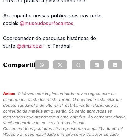
Urca ou pratica a pesca submarina.
Acompanhe nossas publicações nas redes
sociais
@museudosurfesantos
.
Coordenador de pesquisas históricas do
surfe
@diniziozzi
– o Pardhal.
Compartilhe:
Aviso:
O Waves está implementando novas regras para os
comentários postados neste fórum. O objetivo é estimular um
debate saudável e de alto nível, estritamente relacionado ao
conteúdo da matéria em questão. Só serão aprovadas as
mensagens que atenderem a este objetivo. Ao comentar abaixo
você concorda com nossos termos de uso.
Os comentários postados não representam a opinião do portal
Waves e a responsabilidade é inteiramente do autor de cada