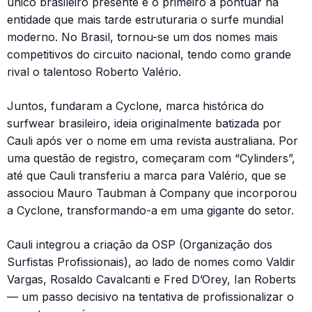
único brasileiro presente e o primeiro a pontuar na
entidade que mais tarde estruturaria o surfe mundial
moderno. No Brasil, tornou-se um dos nomes mais
competitivos do circuito nacional, tendo como grande
rival o talentoso Roberto Valério.
Juntos, fundaram a Cyclone, marca histórica do
surfwear brasileiro, ideia originalmente batizada por
Cauli após ver o nome em uma revista australiana. Por
uma questão de registro, começaram com “Cylinders”,
até que Cauli transferiu a marca para Valério, que se
associou Mauro Taubman à Company que incorporou
a Cyclone, transformando-a em uma gigante do setor.
Cauli integrou a criação da OSP (Organização dos
Surfistas Profissionais), ao lado de nomes como Valdir
Vargas, Rosaldo Cavalcanti e Fred D’Orey, Ian Roberts
— um passo decisivo na tentativa de profissionalizar o