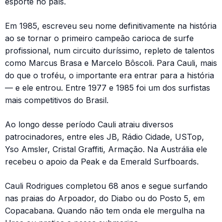
esporte no país.
Em 1985, escreveu seu nome definitivamente na história
ao se tornar o primeiro campeão carioca de surfe
profissional, num circuito duríssimo, repleto de talentos
como Marcus Brasa e Marcelo Bôscoli. Para Cauli, mais
do que o troféu, o importante era entrar para a história
— e ele entrou. Entre 1977 e 1985 foi um dos surfistas
mais competitivos do Brasil.
Ao longo desse período Cauli atraiu diversos
patrocinadores, entre eles JB, Rádio Cidade, USTop,
Yso Amsler, Cristal Graffiti, Armação. Na Austrália ele
recebeu o apoio da Peak e da Emerald Surfboards.
Cauli Rodrigues completou 68 anos e segue surfando
nas praias do Arpoador, do Diabo ou do Posto 5, em
Copacabana. Quando não tem onda ele mergulha na