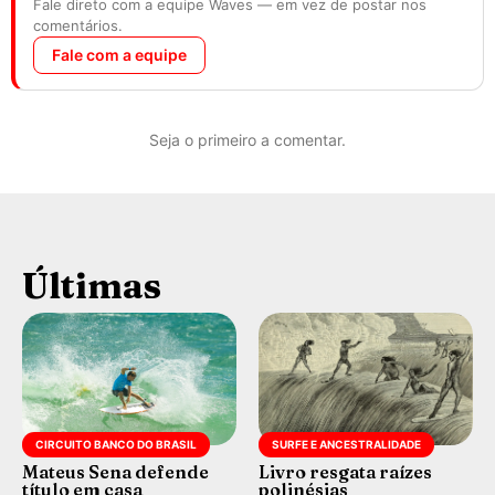
Fale direto com a equipe Waves — em vez de postar nos
comentários.
Fale com a equipe
Seja o primeiro a comentar.
Últimas
CIRCUITO BANCO DO BRASIL
SURFE E ANCESTRALIDADE
Mateus Sena defende
Livro resgata raízes
título em casa
polinésias