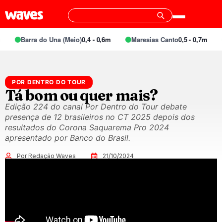
Barra do Una (Meio)
0,4 - 0,6m
Maresias Canto
0,5 - 0,7m
POR DENTRO DO TOUR
Tá bom ou quer mais?
Edição 224 do canal Por Dentro do Tour debate
presença de 12 brasileiros no CT 2025 depois dos
resultados do Corona Saquarema Pro 2024
apresentado por Banco do Brasil.
Por Redação Waves
21/10/2024