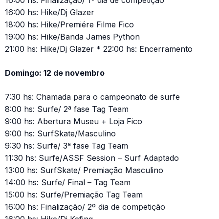
16:00 hs: Finalização/ 1º dia de competição
16:00 hs: Hike/Dj Glazer
18:00 hs: Hike/Premiére Filme Fico
19:00 hs: Hike/Banda James Python
21:00 hs: Hike/Dj Glazer * 22:00 hs: Encerramento
Domingo: 12 de novembro
7:30 hs: Chamada para o campeonato de surfe
8:00 hs: Surfe/ 2ª fase Tag Team
9:00 hs: Abertura Museu + Loja Fico
9:00 hs: SurfSkate/Masculino
9:30 hs: Surfe/ 3ª fase Tag Team
11:30 hs: Surfe/ASSF Session – Surf Adaptado
13:00 hs: SurfSkate/ Premiação Masculino
14:00 hs: Surfe/ Final – Tag Team
15:00 hs: Surfe/Premiação Tag Team
16:00 hs: Finalização/ 2º dia de competição