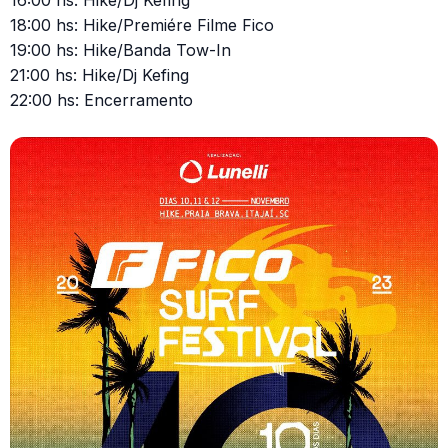
16:00 hs: Hike/Dj Kefing
18:00 hs: Hike/Premiére Filme Fico
19:00 hs: Hike/Banda Tow-In
21:00 hs: Hike/Dj Kefing
22:00 hs: Encerramento