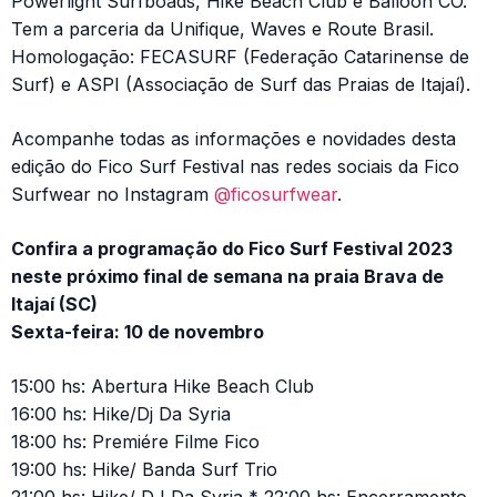
Powerlight Surfboads, Hike Beach Club e Balloon CO.
Tem a parceria da Unifique, Waves e Route Brasil.
Homologação: FECASURF (Federação Catarinense de
Surf) e ASPI (Associação de Surf das Praias de Itajaí).
Acompanhe todas as informações e novidades desta
edição do Fico Surf Festival nas redes sociais da Fico
Surfwear no Instagram
@ficosurfwear
.
Confira a programação do Fico Surf Festival 2023
neste próximo final de semana na praia Brava de
Itajaí (SC)
Sexta-feira: 10 de novembro
15:00 hs: Abertura Hike Beach Club
16:00 hs: Hike/Dj Da Syria
18:00 hs: Premiére Filme Fico
19:00 hs: Hike/ Banda Surf Trio