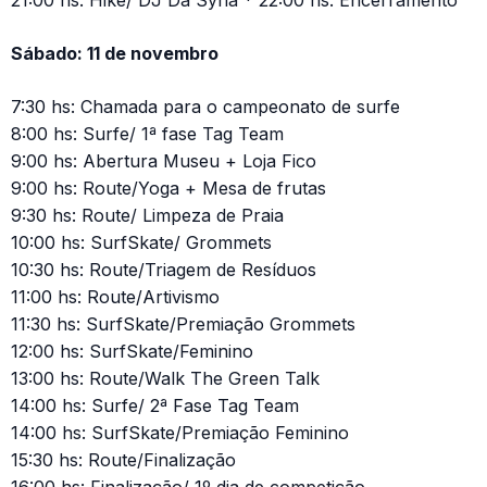
21:00 hs: Hike/ DJ Da Syria * 22:00 hs: Encerramento
Sábado: 11 de novembro
7:30 hs: Chamada para o campeonato de surfe
8:00 hs: Surfe/ 1ª fase Tag Team
9:00 hs: Abertura Museu + Loja Fico
9:00 hs: Route/Yoga + Mesa de frutas
9:30 hs: Route/ Limpeza de Praia
10:00 hs: SurfSkate/ Grommets
10:30 hs: Route/Triagem de Resíduos
11:00 hs: Route/Artivismo
11:30 hs: SurfSkate/Premiação Grommets
12:00 hs: SurfSkate/Feminino
13:00 hs: Route/Walk The Green Talk
14:00 hs: Surfe/ 2ª Fase Tag Team
14:00 hs: SurfSkate/Premiação Feminino
15:30 hs: Route/Finalização