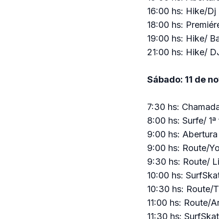
16:00 hs: Hike/Dj
18:00 hs: Premiér
19:00 hs: Hike/ B
21:00 hs: Hike/ D
Sábado: 11 de n
7:30 hs: Chamada
8:00 hs: Surfe/ 1
9:00 hs: Abertur
9:00 hs: Route/Y
9:30 hs: Route/ L
10:00 hs: SurfSk
10:30 hs: Route/
11:00 hs: Route/A
11:30 hs: SurfSk