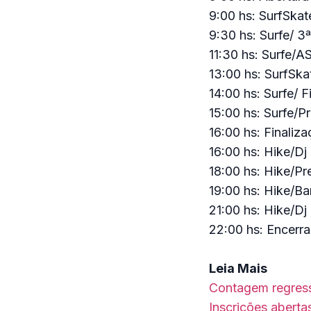
9:00 hs: SurfSka
9:30 hs: Surfe/ 3
11:30 hs: Surfe/A
13:00 hs: SurfSk
14:00 hs: Surfe/ 
15:00 hs: Surfe/
16:00 hs: Finaliz
16:00 hs: Hike/Dj
18:00 hs: Hike/Pr
19:00 hs: Hike/B
21:00 hs: Hike/Dj
22:00 hs: Encerr
Leia Mais
Contagem regress
Inscrições aberta