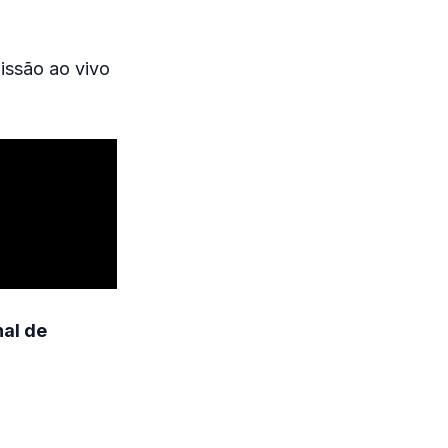
issão ao vivo
nal de