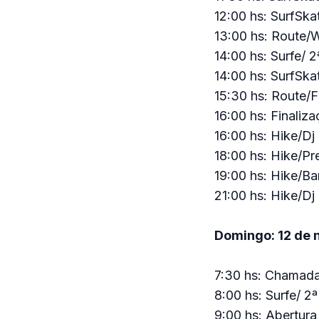
12:00 hs: SurfSka
13:00 hs: Route/
14:00 hs: Surfe/ 
14:00 hs: SurfSk
15:30 hs: Route/F
16:00 hs: Finaliz
16:00 hs: Hike/Dj
18:00 hs: Hike/Pr
19:00 hs: Hike/B
21:00 hs: Hike/Dj
Domingo: 12 de
7:30 hs: Chamada
8:00 hs: Surfe/ 2
9:00 hs: Abertur