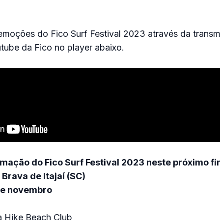
emoções do Fico Surf Festival 2023 através da transm
tube da Fico no player abaixo.
mação do Fico Surf Festival 2023 neste próximo fi
Brava de Itajaí (SC)
 de novembro
a Hike Beach Club