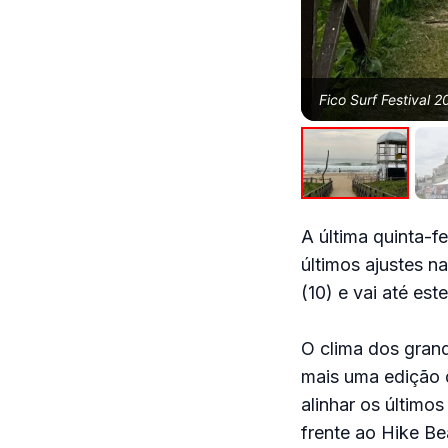
Fico Surf Festival 2
A última quinta-fe
últimos ajustes n
(10) e vai até es
O clima dos grand
mais uma edição d
alinhar os último
frente ao Hike Be