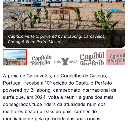
Capítulo Perfeito powered by Billabong, Carcavelos,
Portugal. Foto: Pedro Mestre.
A praia de Carcavelos, no Concelho de Cascais,
Portugal, recebe a 10ª edição do Capítulo Perfeito
powered by Billabong, campeonato internacional de
surfe que, em 2024, volta a reunir alguns dos mais
consagrados tube riders da atualidade num dos
melhores beach breaks do país, conhecido
mundialmente pela qualidade das suas ondas.