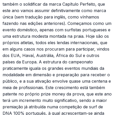
também o solidificar da marca Capítulo Perfeito, que
este ano vamos assumir definitivamente como marca
única (sem tradução para inglês, como vínhamos
fazendo nas edições anteriores). Começamos como um
evento doméstico, apenas com surfistas portugueses e
uma estrutura modesta montada na praia. Hoje são os
próprios atletas, todos eles lendas internacionais, que
em alguns casos nos procuram para participar, vindos
dos EUA, Havaí, Austrália, África do Sul e outros
países da Europa. A estrutura do campeonato
praticamente iguala os grandes eventos mundiais da
modalidade em dimensão e preparação para receber o
público, e a sua ativação envolve quase uma centena e
meia de profissionais. Este crescimento está também
patente no próprio prize money da prova, que este ano
terá um incremento muito significativo, sendo a maior
premiação já atribuída numa competição de surf de
DNA 100% português, à qual acrescentam-se ainda