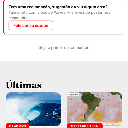
Tem uma reclamação, sugestão ou viu algum erro?
Fale direto com a equipe Waves — em vez de postar nos
comentários.
Fale com a equipe
Seja o primeiro a comentar.
Últimas
CT AO VIVO
ALERTA NO LITORAL