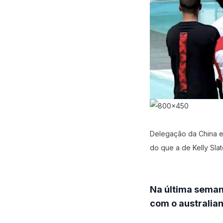
Delegação da China e
do que a de Kelly Sla
Na última semana,
com o australian