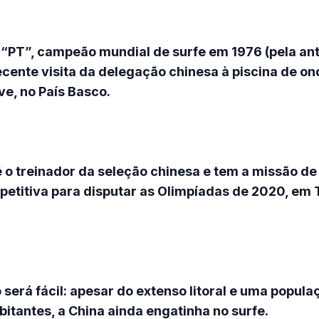
PT”, campeão mundial de surfe em 1976 (pela antig
cente visita da delegação chinesa à piscina de o
, no País Basco.
 o treinador da seleção chinesa e tem a missão de
etitiva para disputar as Olimpíadas de 2020, em 
 será fácil: apesar do extenso litoral e uma popul
abitantes, a China ainda engatinha no surfe.