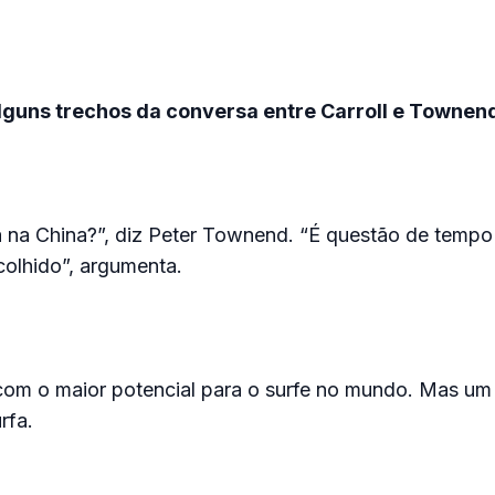
lguns trechos da conversa entre Carroll e Townen
 na China?”, diz Peter Townend. “É questão de tempo
olhido”, argumenta.
 com o maior potencial para o surfe no mundo. Mas um
rfa.