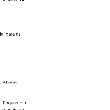
al para as
Divulgação.
. Enquanto a
ma cadeia de