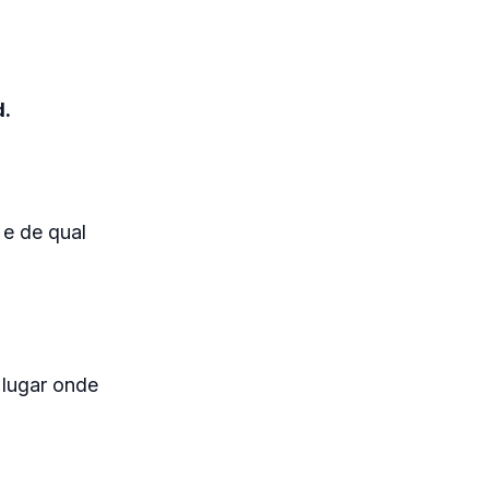
d.
 e de qual
 lugar onde