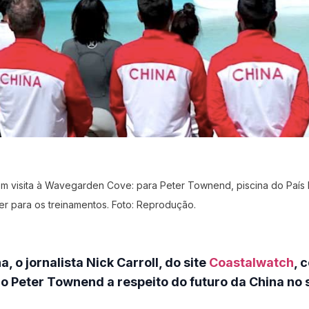
m visita à Wavegarden Cove: para Peter Townend, piscina do País
ter para os treinamentos. Foto: Reprodução.
 o jornalista Nick Carroll, do site
Coastalwatch
, 
o Peter Townend a respeito do futuro da China no 