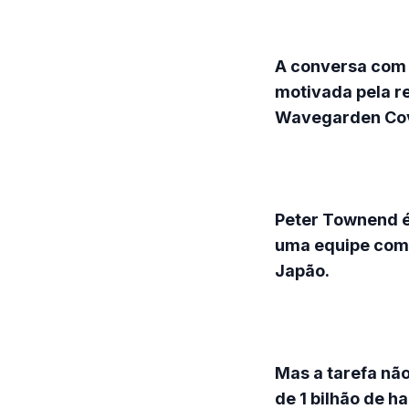
A conversa com “
motivada pela re
Wavegarden Cove
Peter Townend é
uma equipe comp
Japão.
Mas a tarefa não
de 1 bilhão de h