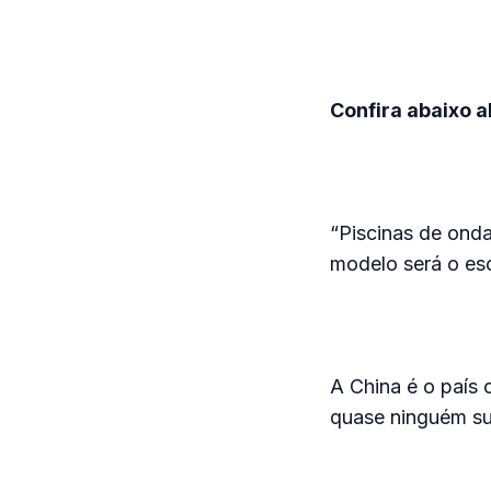
Confira abaixo a
“Piscinas de onda
modelo será o esc
A China é o país
quase ninguém su