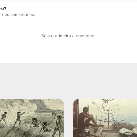
ro?
r nos comentários.
Seja o primeiro a comentar.