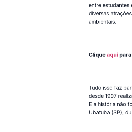
entre estudantes 
diversas atrações
ambientais.
Clique
aqui
para
Tudo isso faz part
desde 1997 realiz
E a história não 
Ubatuba (SP), dur