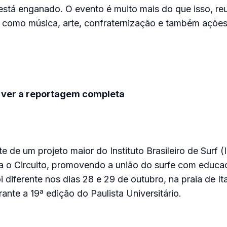
está enganado. O evento é muito mais do que isso, re
 como música, arte, confraternização e também ações
 ver a reportagem completa
e de um projeto maior do Instituto Brasileiro de Surf (
a o Circuito, promovendo a união do surfe com educaç
foi diferente nos dias 28 e 29 de outubro, na praia de 
ante a 19ª edição do Paulista Universitário.