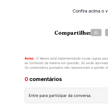
Confira acima o v
Compartilhe:
Aviso:
O Waves está implementando novas regras para o
ao conteúdo da matéria em questão. Só serão aprovad
Os comentários postados não representam a opinião do
0
comentários
Entre para participar da conversa.