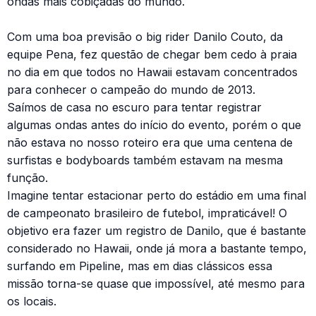
ondas mais cobiçadas do mundo.
Com uma boa previsão o big rider Danilo Couto, da
equipe Pena, fez questão de chegar bem cedo à praia
no dia em que todos no Hawaii estavam concentrados
para conhecer o campeão do mundo de 2013.
Saímos de casa no escuro para tentar registrar
algumas ondas antes do início do evento, porém o que
não estava no nosso roteiro era que uma centena de
surfistas e bodyboards também estavam na mesma
função.
Imagine tentar estacionar perto do estádio em uma final
de campeonato brasileiro de futebol, impraticável! O
objetivo era fazer um registro de Danilo, que é bastante
considerado no Hawaii, onde já mora a bastante tempo,
surfando em Pipeline, mas em dias clássicos essa
missão torna-se quase que impossível, até mesmo para
os locais.