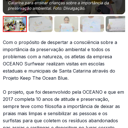
Catarina para ensinar crianças sobre a importância da
preservação ambiental. Foto: Divulgação.
Com o propósito de despertar a consciência sobre a
importância da preservação ambiental e todos os
problemas com a natureza, os atletas da empresa
OCEANO Surfwear realizam visitas em escolas
estaduais e municipais de Santa Catarina através do
Projeto Keep The Ocean Blue.
O projeto, que foi desenvolvido pela OCEANO e que em
2017 completa 10 anos de atitude e preservação,
sempre teve como filosofia a importância de deixar as
praias mais limpas e sensibilizar as pessoas e os
surfistas para que coletem os resíduos abandonados
nas areias e restingas e depositem no lugar correto.