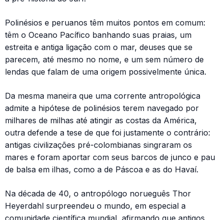
Polinésios e peruanos têm muitos pontos em comum:
têm o Oceano Pacífico banhando suas praias, um
estreita e antiga ligação com o mar, deuses que se
parecem, até mesmo no nome, e um sem número de
lendas que falam de uma origem possivelmente única.
Da mesma maneira que uma corrente antropológica
admite a hipótese de polinésios terem navegado por
milhares de milhas até atingir as costas da América,
outra defende a tese de que foi justamente o contrário:
antigas civilizações pré-colombianas singraram os
mares e foram aportar com seus barcos de junco e pau
de balsa em ilhas, como a de Páscoa e as do Havaí.
Na década de 40, o antropólogo norueguês Thor
Heyerdahl surpreendeu o mundo, em especial a
comunidade científica mundial, afirmando que antigos