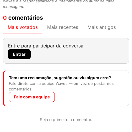
Waves e a responsabilidade é inteiramente do autor de cada
mensagem.
0
comentários
Mais votados
Mais recentes
Mais antigos
Entre para participar da conversa.
Entrar
Tem uma reclamação, sugestão ou viu algum erro?
Fale direto com a equipe Waves — em vez de postar nos
comentários.
Fale com a equipe
Seja o primeiro a comentar.