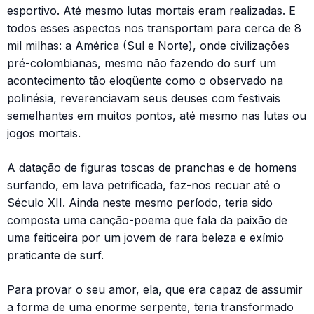
esportivo. Até mesmo lutas mortais eram realizadas. E
todos esses aspectos nos transportam para cerca de 8
mil milhas: a América (Sul e Norte), onde civilizações
pré-colombianas, mesmo não fazendo do surf um
acontecimento tão eloqüente como o observado na
polinésia, reverenciavam seus deuses com festivais
semelhantes em muitos pontos, até mesmo nas lutas ou
jogos mortais.
A datação de figuras toscas de pranchas e de homens
surfando, em lava petrificada, faz-nos recuar até o
Século XII. Ainda neste mesmo período, teria sido
composta uma canção-poema que fala da paixão de
uma feiticeira por um jovem de rara beleza e exímio
praticante de surf.
Para provar o seu amor, ela, que era capaz de assumir
a forma de uma enorme serpente, teria transformado