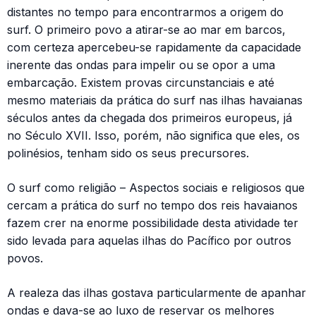
distantes no tempo para encontrarmos a origem do
surf. O primeiro povo a atirar-se ao mar em barcos,
com certeza apercebeu-se rapidamente da capacidade
inerente das ondas para impelir ou se opor a uma
embarcação. Existem provas circunstanciais e até
mesmo materiais da prática do surf nas ilhas havaianas
séculos antes da chegada dos primeiros europeus, já
no Século XVII. Isso, porém, não significa que eles, os
polinésios, tenham sido os seus precursores.
O surf como religião – Aspectos sociais e religiosos que
cercam a prática do surf no tempo dos reis havaianos
fazem crer na enorme possibilidade desta atividade ter
sido levada para aquelas ilhas do Pacífico por outros
povos.
A realeza das ilhas gostava particularmente de apanhar
ondas e dava-se ao luxo de reservar os melhores