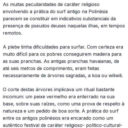
As muitas peculiaridades de caráter religioso
envolvendo a prática do surf antigo na Polinésia
parecem se constituir em indicativos substanciais da
presença de pseudos deuses naquelas ilhas, em tempos
remotos.
A plebe tinha dificuldades para surfar. Com certeza era
muito difícil para os pobres conseguirem madeira para
as suas pranchas. As antigas pranchas havaianas, de
até seis metros de comprimento, eram feitas
necessariamente de árvores sagradas, a koa ou wiliwili.
O corte destas árvores implicava um ritual bastante
incomum: um peixe vermelho era enterrado na sua
base, sobre suas raízes, como uma prova de respeito à
natureza e um pedido de boa sorte. A prática do surf
entre os antigos polinésios era encarado como um
autêntico festival de caráter religioso- político-cultural-