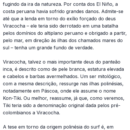
fugindo da ira da natureza. Por conta dos El Niño, a
costa peruana havia sofrido grandes danos. Admite-se
até que a lenda em torno do exílio forçado do deus
Viracocha – ele teria sido derrotado em uma batalha
pelos domínios do altiplano peruano e obrigado a partir,
pelo mar, em direção às ilhas dos chamados mares do
sul – tenha um grande fundo de verdade.
Viracocha, talvez o mais importante deus do panteão
inca, é descrito como de pele branca, estatura elevada
e cabelos e barbas avermelhados. Um ser mitológico,
com a mesma descrição, ressurge nas ilhas polinésias,
notadamente em Páscoa, onde ele assume o nome
Kon-Tiki. Ou melhor, reassume, já que, como veremos,
Tiki teria sido a denominação original dada pelos pré-
colombianos a Viracocha.
A tese em torno da origem polinésia do surf é, em