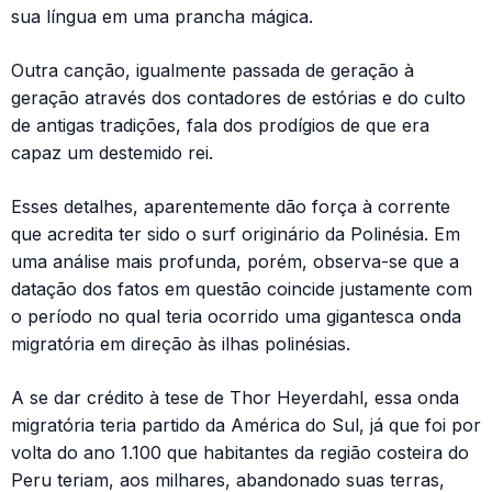
sua língua em uma prancha mágica.
Outra canção, igualmente passada de geração à
geração através dos contadores de estórias e do culto
de antigas tradições, fala dos prodígios de que era
capaz um destemido rei.
Esses detalhes, aparentemente dão força à corrente
que acredita ter sido o surf originário da Polinésia. Em
uma análise mais profunda, porém, observa-se que a
datação dos fatos em questão coincide justamente com
o período no qual teria ocorrido uma gigantesca onda
migratória em direção às ilhas polinésias.
A se dar crédito à tese de Thor Heyerdahl, essa onda
migratória teria partido da América do Sul, já que foi por
volta do ano 1.100 que habitantes da região costeira do
Peru teriam, aos milhares, abandonado suas terras,