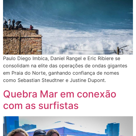
Paulo Diego Imbica, Daniel Rangel e Eric Ribiere se
consolidam na elite das operações de ondas gigantes
em Praia do Norte, ganhando confiança de nomes
como Sebastian Steudtner e Justine Dupont.
Quebra Mar em conexão
com as surfistas