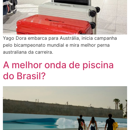
Yago Dora embarca para Austrália, inicia campanha
pelo bicampeonato mundial e mira melhor perna
australiana da carreira.
A melhor onda de piscina
do Brasil?