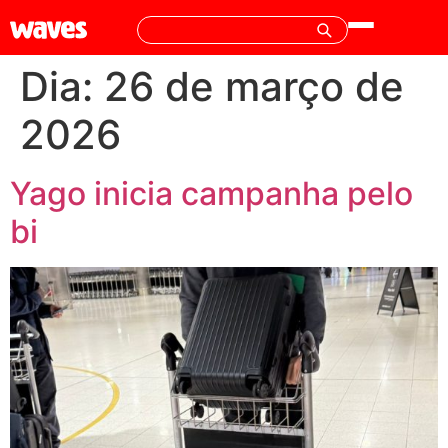
Dia:
26 de março de
2026
Yago inicia campanha pelo
bi