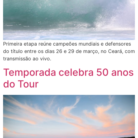
Primeira etapa reúne campeões mundiais e defensores
do título entre os dias 26 e 29 de março, no Ceará, com
transmissão ao vivo.
Temporada celebra 50 anos
do Tour