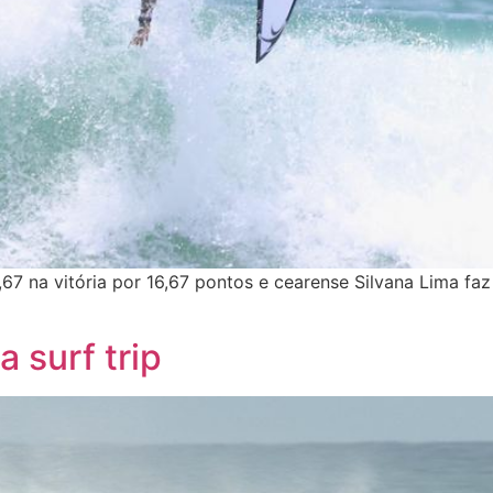
,67 na vitória por 16,67 pontos e cearense Silvana Lima faz
 surf trip