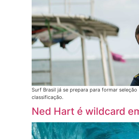
Surf Brasil já se prepara para formar seleçã
classificação.
Ned Hart é wildcard 