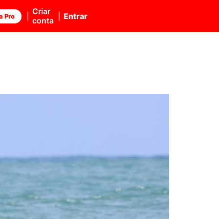
Criar
Entrar
a Pro
conta