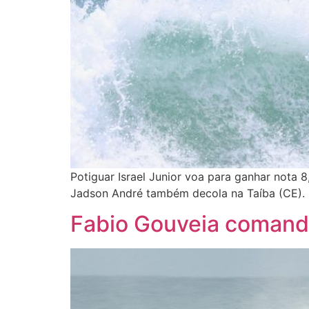
Potiguar Israel Junior voa para ganhar nota 8
Jadson André também decola na Taíba (CE).
Fabio Gouveia comanda