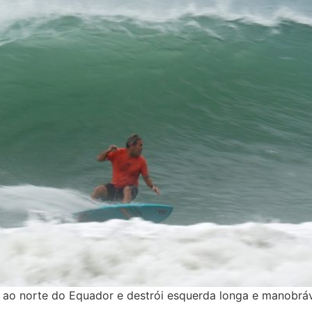
m ao norte do Equador e destrói esquerda longa e manobráv