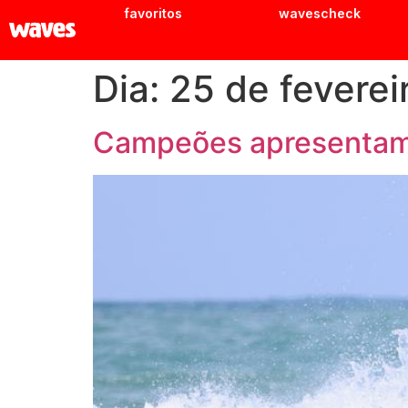
favoritos
wavescheck
Dia:
25 de feverei
Campeões apresentam 