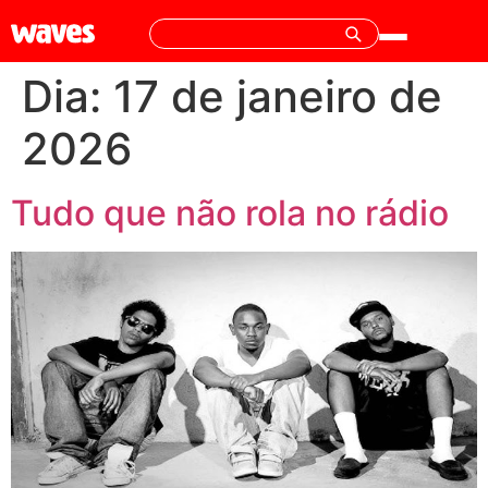
Dia:
17 de janeiro de
2026
Tudo que não rola no rádio