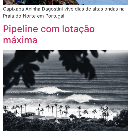
Capixaba Aninha Dagostini vive dias de altas ondas na
Praia do Norte em Portugal.
Pipeline com lotação
máxima