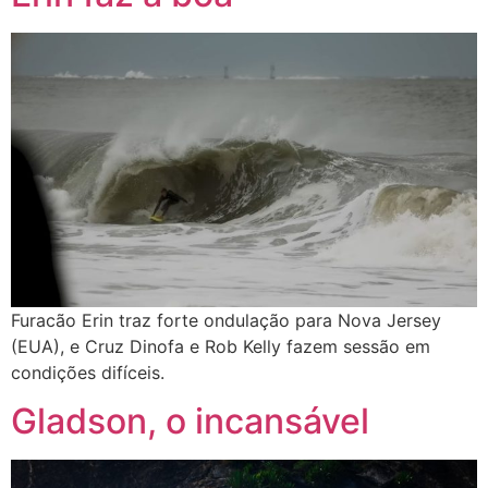
Furacão Erin traz forte ondulação para Nova Jersey
(EUA), e Cruz Dinofa e Rob Kelly fazem sessão em
condições difíceis.
Gladson, o incansável