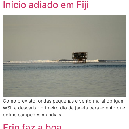
Início adiado em Fiji
Como previsto, ondas pequenas e vento maral obrigam
WSL a descartar primeiro dia da janela para evento que
define campeões mundiais.
Erin faz a boa