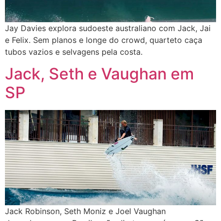
Jay Davies explora sudoeste australiano com Jack, Jai
e Felix. Sem planos e longe do crowd, quarteto caça
tubos vazios e selvagens pela costa.
Jack, Seth e Vaughan em
SP
Jack Robinson, Seth Moniz e Joel Vaughan