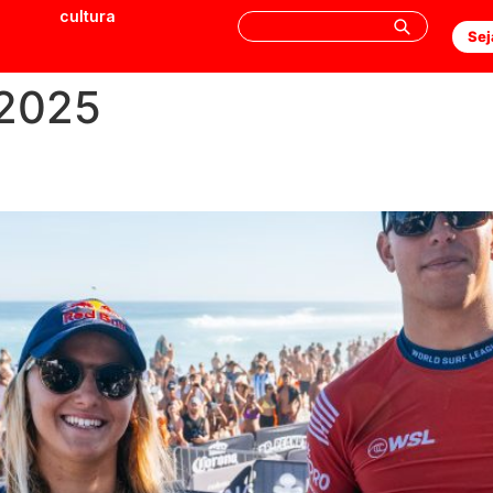
cultura
Sej
 2025