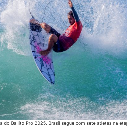
 do Ballito Pro 2025. Brasil segue com sete atletas na etap