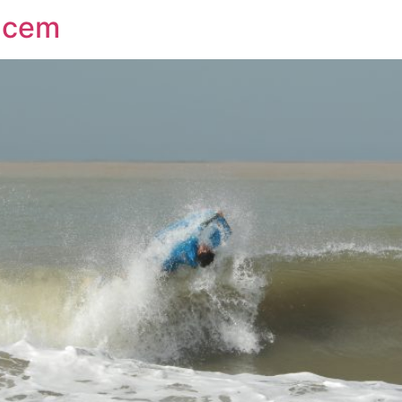
encem