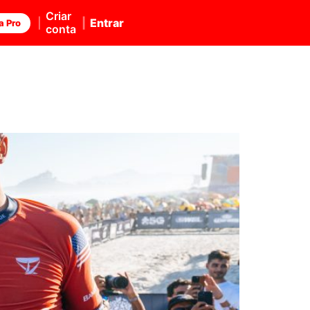
Criar
Entrar
a Pro
conta