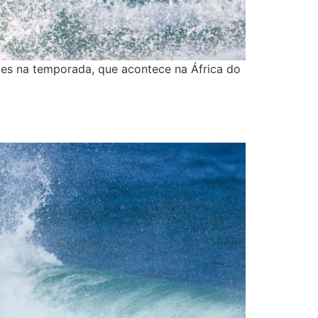
ies na temporada, que acontece na África do