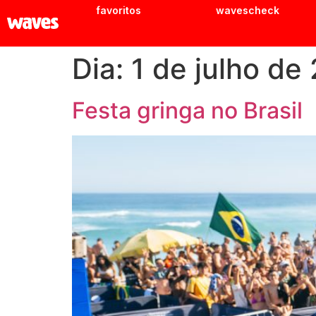
favoritos
wavescheck
Dia:
1 de julho de
Festa gringa no Brasil