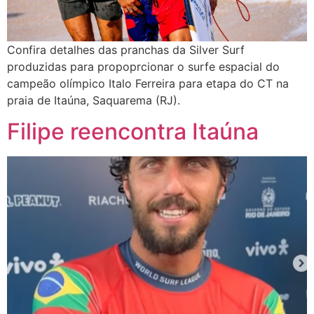
Confira detalhes das pranchas da Silver Surf
produzidas para propoprcionar o surfe espacial do
campeão olímpico Italo Ferreira para etapa do CT na
praia de Itaúna, Saquarema (RJ).
Filipe reencontra Itaúna