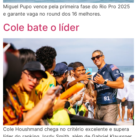
Miguel Pupo vence pela primeira fase do Rio Pro 2025
e garante vaga no round dos 16 melhores.
Cole bate o líder
Cole Houshmand chega no critério excelente e supera
líder do ranking Jordy Smith, além de Gabriel Klaussner