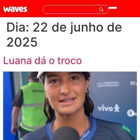
Dia:
22 de junho de
2025
Luana dá o troco