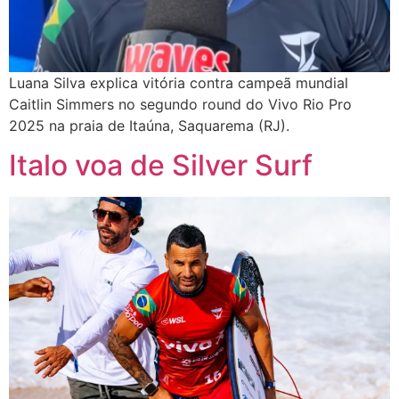
Luana Silva explica vitória contra campeã mundial
Caitlin Simmers no segundo round do Vivo Rio Pro
2025 na praia de Itaúna, Saquarema (RJ).
Italo voa de Silver Surf