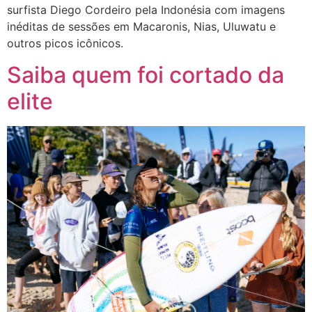
surfista Diego Cordeiro pela Indonésia com imagens
inéditas de sessões em Macaronis, Nias, Uluwatu e
outros picos icônicos.
Saiba quem foi cortado da
elite