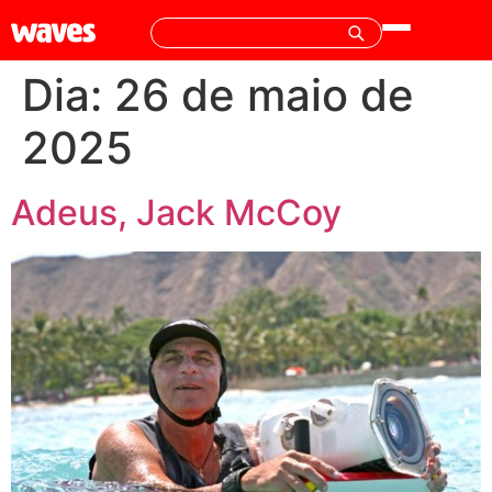
Dia:
26 de maio de
2025
Adeus, Jack McCoy