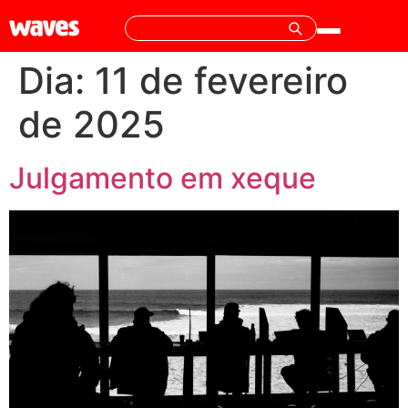
Dia:
11 de fevereiro
de 2025
Julgamento em xeque