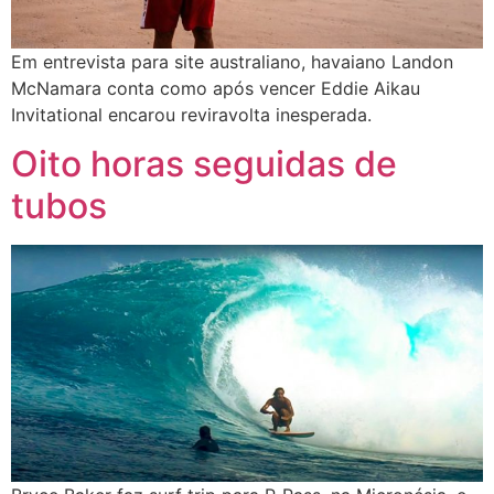
Em entrevista para site australiano, havaiano Landon
McNamara conta como após vencer Eddie Aikau
Invitational encarou reviravolta inesperada.
Oito horas seguidas de
tubos