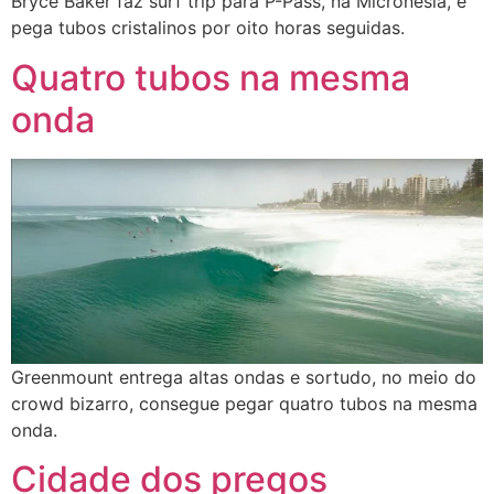
Bryce Baker faz surf trip para P-Pass, na Micronésia, e
pega tubos cristalinos por oito horas seguidas.
Quatro tubos na mesma
onda
Greenmount entrega altas ondas e sortudo, no meio do
crowd bizarro, consegue pegar quatro tubos na mesma
onda.
Cidade dos pregos