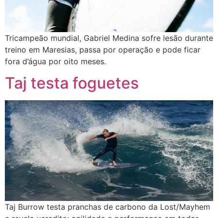
Tricampeão mundial, Gabriel Medina sofre lesão durante
treino em Maresias, passa por operação e pode ficar
fora d’água por oito meses.
Taj testa foguetes
Taj Burrow testa pranchas de carbono da Lost/Mayhem