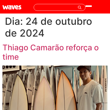
Dia:
24 de outubro
de 2024
Thiago Camarão reforça o
time