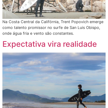
Na Costa Central da Califórnia, Trent Popovich emerge
como talento promissor no surfe de San Luis Obispo,
onde água fria e vento são constantes.
Expectativa vira realidade